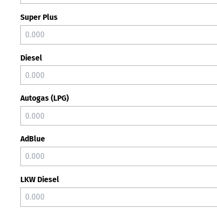
Super Plus
Diesel
Autogas (LPG)
AdBlue
LKW Diesel