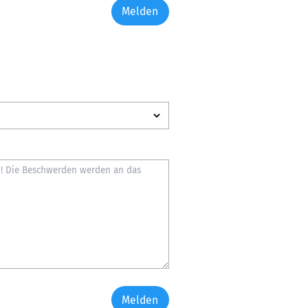
Melden
Melden