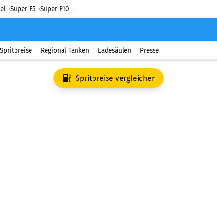
el
Super E5
Super E10
Spritpreise
Regional Tanken
Ladesäulen
Presse
Spritpreise vergleichen