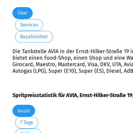
Über
Services
Bezahlmittel
Die Tankstelle AVIA in der Ernst-Hilker-Straße 19
bietet einen Food-Shop, einen Shop und eine Was
Girocard, Maestro, Mastercard, Visa, DKV, UTA, Av
Autogas (LPG), Super (E10), Super (E5), Diesel, Ad
Spritpreisstatistik für AVIA, Ernst-Hilker-Straße 1
heute
7 Tage