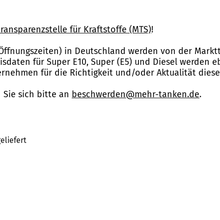
ransparenzstelle für Kraftstoffe (MTS)
!
Öffnungszeiten) in Deutschland werden von der Marktt
reisdaten für Super E10, Super (E5) und Diesel werden 
nehmen für die Richtigkeit und/oder Aktualität dies
Sie sich bitte an
beschwerden@mehr-tanken.de
.
eliefert