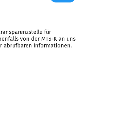
ransparenzstelle für
ebenfalls von der MTS-K an uns
er abrufbaren Informationen.