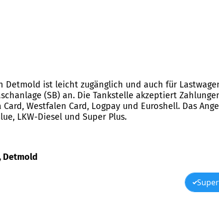
 in Detmold ist leicht zugänglich und auch für Lastwage
chanlage (SB) an. Die Tankstelle akzeptiert Zahlungen
ia Card, Westfalen Card, Logpay und Euroshell. Das Ang
Blue, LKW-Diesel und Super Plus.
9, Detmold
Super