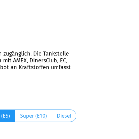
n zugänglich. Die Tankstelle
 mit AMEX, DinersClub, EC,
ebot an Kraftstoffen umfasst
 (E5)
Super (E10)
Diesel