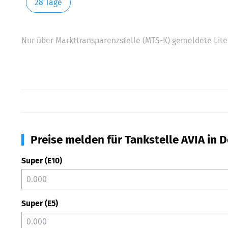
28 Tage
Nur über Markttransparenzstelle (MTS-K) gemeldete Liter
Preise melden für Tankstelle AVIA in 
Super (E10)
Super (E5)