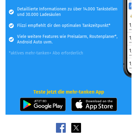
Detaillierte Informationen zu über 14.000 Tankstellen
und 30.000 Ladesäulen
Flizzi empfiehlt dir den optimalen Tankzeitpunkt*
Viele weitere Features wie Preisalarm, Routenplaner*,
Android Auto uvm.
*aktives mehr-tanken+ Abo erforderlich
Teste jetzt die mehr-tanken App