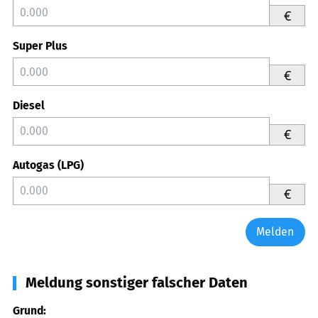
€
Super Plus
€
Diesel
€
Autogas (LPG)
€
Melden
Meldung sonstiger falscher Daten
Grund: