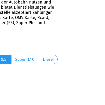
rt der Autobahn nutzen und
 bietet Dienstleistungen wie
stelle akzeptiert Zahlungen
s Karte, OMV Karte, Rcard,
per (E5), Super Plus und
 (E5)
Super (E10)
Diesel