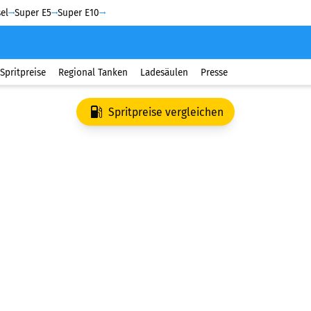
el
Super E5
Super E10
Spritpreise
Regional Tanken
Ladesäulen
Presse
Spritpreise vergleichen