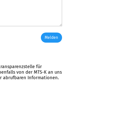
Melden
ransparenzstelle für
ebenfalls von der MTS-K an uns
er abrufbaren Informationen.