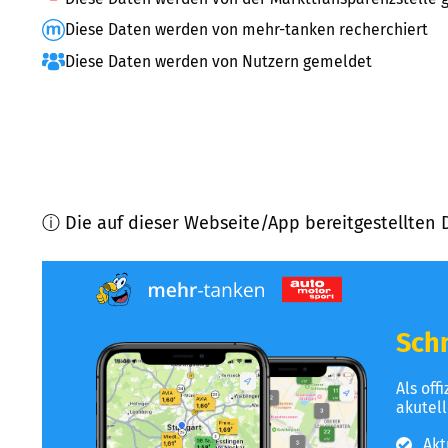
Diese Daten werden von mehr-tanken recherchiert
Diese Daten werden von Nutzern gemeldet
ⓘ Die auf dieser Webseite/App bereitgestellten 
Schn
Als off
akutel
Akt