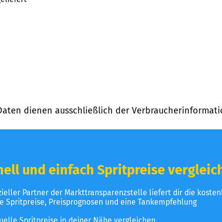
Daten dienen ausschließlich der Verbraucherinformati
ell und einfach Spritpreise vergleic
izieller Partner der Markttransparenzstelle liefert dir die koste
le Spritpreise, Preisprognosen und eine Tankempfehlung
uelle Spritpreise in deiner Nähe vergleichen