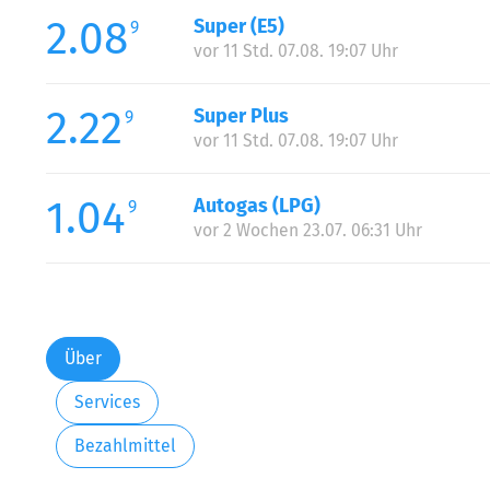
2.08
Super (E5)
9
vor 11 Std. 07.08. 19:07 Uhr
2.22
Super Plus
9
vor 11 Std. 07.08. 19:07 Uhr
1.04
Autogas (LPG)
9
vor 2 Wochen 23.07. 06:31 Uhr
Über
Services
Bezahlmittel