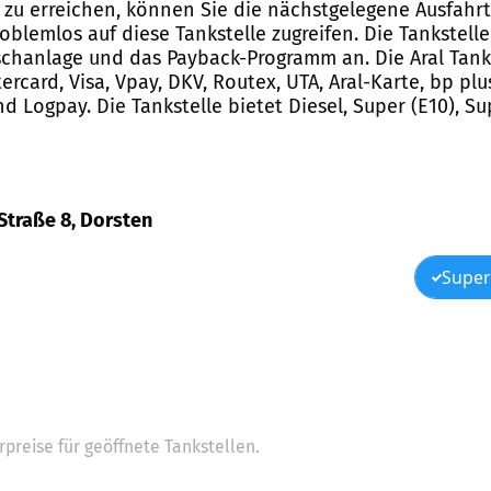
8 zu erreichen, können Sie die nächstgelegene Ausfah
blemlos auf diese Tankstelle zugreifen. Die Tankstelle
aschanlage und das Payback-Programm an. Die Aral Tank
ercard, Visa, Vpay, DKV, Routex, UTA, Aral-Karte, bp plu
d Logpay. Die Tankstelle bietet Diesel, Super (E10), Su
 Straße 8, Dorsten
Super
preise für geöffnete Tankstellen.