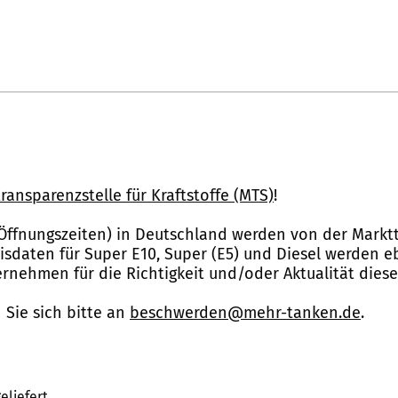
ransparenzstelle für Kraftstoffe (MTS)
!
Öffnungszeiten) in Deutschland werden von der Marktt
reisdaten für Super E10, Super (E5) und Diesel werden 
nehmen für die Richtigkeit und/oder Aktualität dies
Sie sich bitte an
beschwerden@mehr-tanken.de
.
eliefert