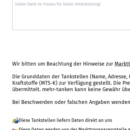
Wir bitten um Beachtung der Hinweise zur
Marktt
Die Grunddaten der Tankstellen (Name, Adresse, 
Kraftstoffe (MTS-K) zur Verfügung gestellt. Die P
übermittelt. mehr-tanken kann keine Gewähr über
Bei Beschwerden oder falschen Angaben wenden 
Diese Tankstellen liefern Daten direkt an uns
Diese Daten werden von der Markttransparenzstelle g