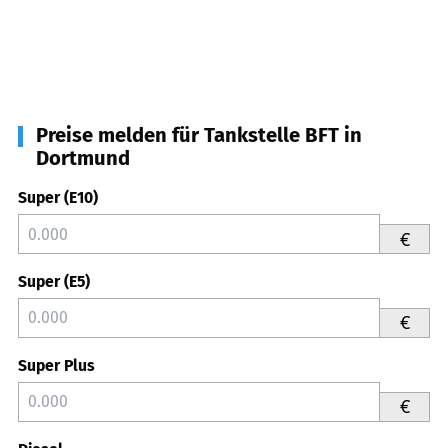
Preise melden für Tankstelle BFT in
Dortmund
Super (E10)
€
Super (E5)
€
Super Plus
€