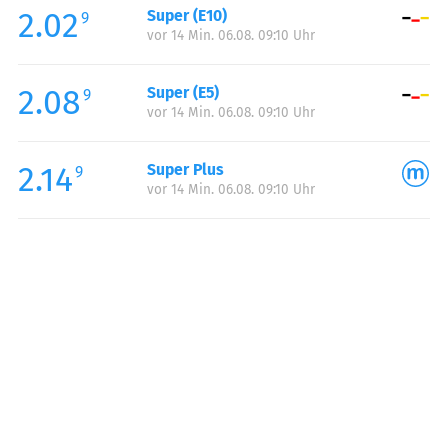
2.02
Super (E10)
Samstag:
08:00-19:00
9
vor 14 Min. 06.08. 09:10 Uhr
Sonntag:
09:00-19:00
2.08
Super (E5)
9
vor 14 Min. 06.08. 09:10 Uhr
2.14
Super Plus
9
vor 14 Min. 06.08. 09:10 Uhr