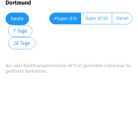
Dortmund
Super (E10)
Diesel
Super (E5)
heute
7 Tage
28 Tage
Nur über Markttransparenzstelle (MTS-K) gemeldete Literpreise für
geöffnete Tankstellen.