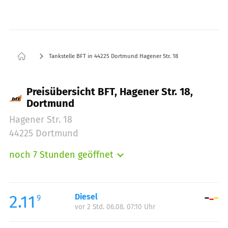
Tankstelle BFT in 44225 Dortmund Hagener Str. 18
Preisübersicht BFT, Hagener Str. 18,
Dortmund
Hagener Str. 18
44225 Dortmund
noch 7 Stunden geöffnet
Montag:
08:00-19:00
Dienstag:
08:00-19:00
Mittwoch:
08:00-19:00
2.11
Diesel
9
vor 2 Std. 06.08. 07:10 Uhr
Donnerstag:
08:00-19:00
Freitag:
08:00-19:00