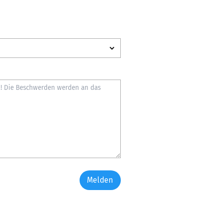
Melden