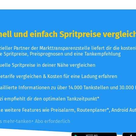
ell und einfach Spritpreise vergleic
izieller Partner der Markttransparenzstelle liefert dir die koste
le Spritpreise, Preisprognosen und eine Tankempfehlung
uelle Spritpreise in deiner Nähe vergleichen
etarife vergleichen & Kosten für eine Ladung erfahren
aillierte Informationen zu über 14.000 Tankstellen und 30.000
zzi empfiehlt dir den optimalen Tankzeitpunkt*
le weitere Features wie Preisalarm, Routenplaner*, Android Au
es mehr-tanken+ Abo erforderlich