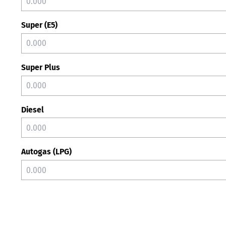
Super (E5)
Super Plus
Diesel
Autogas (LPG)