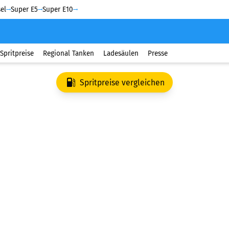
el
Super E5
Super E10
Spritpreise
Regional Tanken
Ladesäulen
Presse
Spritpreise vergleichen