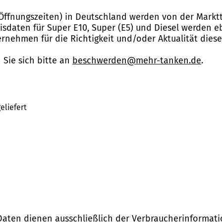
Öffnungszeiten) in Deutschland werden von der Marktt
reisdaten für Super E10, Super (E5) und Diesel werden 
nehmen für die Richtigkeit und/oder Aktualität dies
Sie sich bitte an
beschwerden@mehr-tanken.de
.
eliefert
Daten dienen ausschließlich der Verbraucherinformati