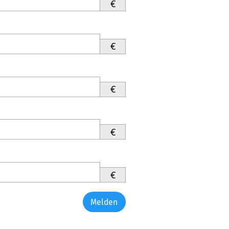
€
€
€
€
€
Melden