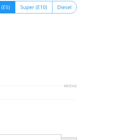
 (E5)
Super (E10)
Diesel
ANZEIGE