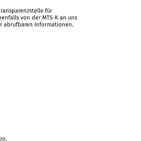
ransparenzstelle für
ebenfalls von der MTS-K an uns
er abrufbaren Informationen.
on.