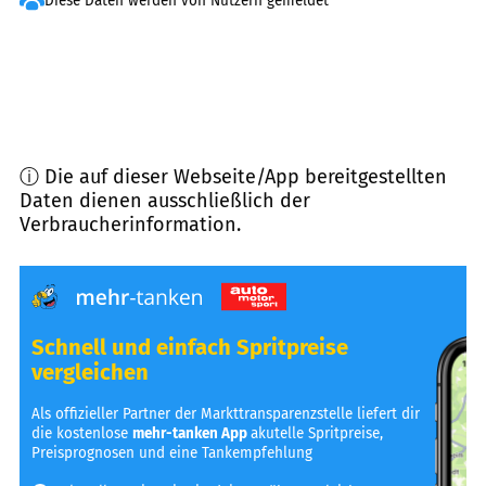
Diese Daten werden von Nutzern gemeldet
ⓘ Die auf dieser Webseite/App bereitgestellten
Daten dienen ausschließlich der
Verbraucherinformation.
Schnell und einfach Spritpreise
vergleichen
Als offizieller Partner der Markttransparenzstelle liefert dir
die kostenlose
mehr-tanken App
akutelle Spritpreise,
Preisprognosen und eine Tankempfehlung