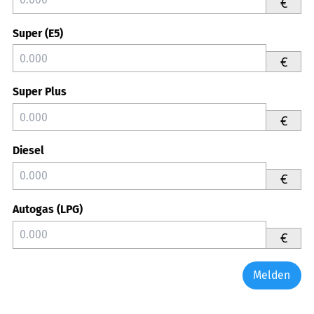
€
Super (E5)
€
Super Plus
€
Diesel
€
Autogas (LPG)
€
Melden