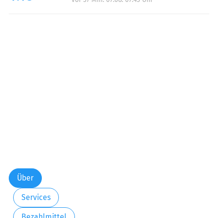
Über
Services
Bezahlmittel