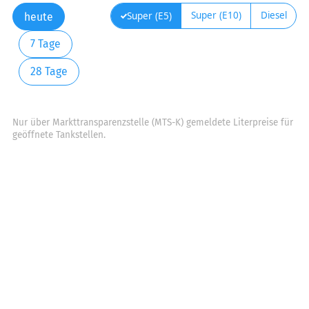
Super (E10)
Diesel
Super (E5)
heute
7 Tage
28 Tage
Nur über Markttransparenzstelle (MTS-K) gemeldete Literpreise für
geöffnete Tankstellen.