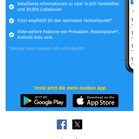
Detaillierte Informationen zu über 14.000 Tankstellen
und 30.000 Ladesäulen
Flizzi empfiehlt dir den optimalen Tankzeitpunkt*
Viele weitere Features wie Preisalarm, Routenplaner*,
Android Auto uvm.
*aktives mehr-tanken+ Abo erforderlich
Teste jetzt die mehr-tanken App