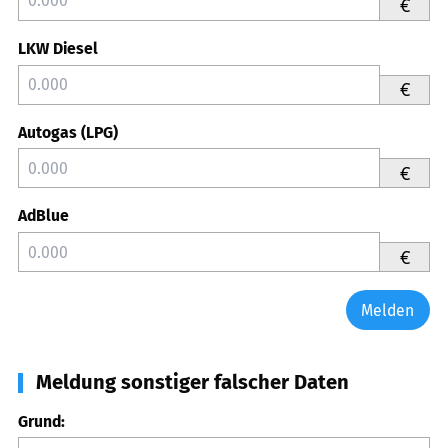
€
LKW Diesel
€
Autogas (LPG)
€
AdBlue
€
Melden
Meldung sonstiger falscher Daten
Grund: