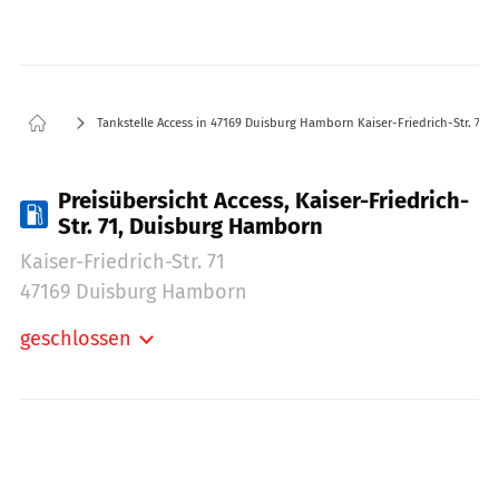
Tankstelle Access in 47169 Duisburg Hamborn Kaiser-Friedrich-Str. 71
Preisübersicht Access, Kaiser-Friedrich-
Str. 71, Duisburg Hamborn
Kaiser-Friedrich-Str. 71
47169 Duisburg Hamborn
geschlossen
Montag:
06:00-21:00
Dienstag:
06:00-21:00
Mittwoch:
06:00-21:00
Donnerstag:
06:00-21:00
Freitag:
06:00-21:00