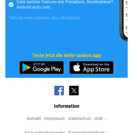
Viele weitere Features wie Preisalarm, Routenplaner*,
Android Auto uvm.
*aktives mehr-tanken+ Abo erforderlich
Teste jetzt die mehr-tanken App
Information
Kontakt
Impressum
Datenschutz
AGB
Nutzungsbedingungen
Datenschutzanfrage