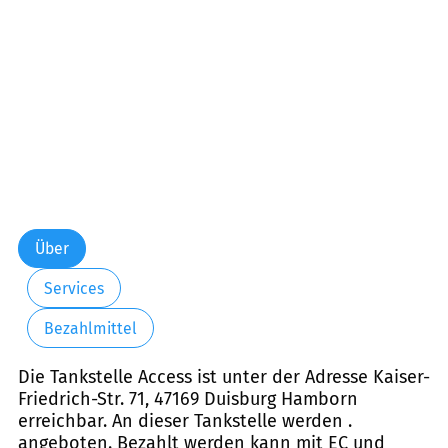
Samstag:
07:00-21:00
Sonntag:
09:00-21:00
Über
Services
Bezahlmittel
Die Tankstelle Access ist unter der Adresse Kaiser-
Friedrich-Str. 71, 47169 Duisburg Hamborn
erreichbar. An dieser Tankstelle werden .
angeboten. Bezahlt werden kann mit EC und