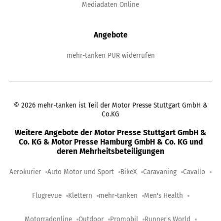
Mediadaten Online
Angebote
mehr-tanken PUR widerrufen
©
2026
mehr-tanken ist Teil der Motor Presse Stuttgart GmbH &
Co.KG
Weitere Angebote der Motor Presse Stuttgart GmbH &
Co. KG & Motor Presse Hamburg GmbH & Co. KG und
deren Mehrheitsbeteiligungen
Aerokurier
Auto Motor und Sport
BikeX
Caravaning
Cavallo
Flugrevue
Klettern
mehr-tanken
Men's Health
Motorradonline
Outdoor
Promobil
Runner's World