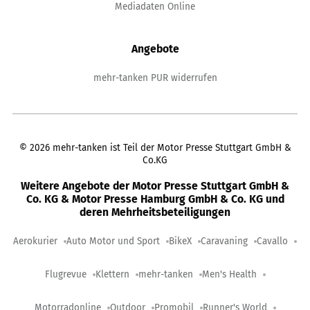
Mediadaten Online
Angebote
mehr-tanken PUR widerrufen
©
2026
mehr-tanken ist Teil der Motor Presse Stuttgart GmbH &
Co.KG
Weitere Angebote der Motor Presse Stuttgart GmbH &
Co. KG & Motor Presse Hamburg GmbH & Co. KG und
deren Mehrheitsbeteiligungen
Aerokurier
Auto Motor und Sport
BikeX
Caravaning
Cavallo
Flugrevue
Klettern
mehr-tanken
Men's Health
Motorradonline
Outdoor
Promobil
Runner's World