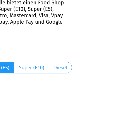
elle bietet einen Food Shop
per (E10), Super (E5),
ro, Mastercard, Visa, Vpay
ogpay, Apple Pay und Google
 (E5)
Super (E10)
Diesel