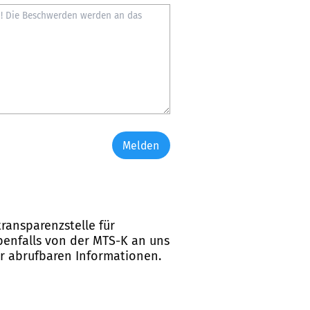
Melden
ransparenzstelle für
ebenfalls von der MTS-K an uns
er abrufbaren Informationen.