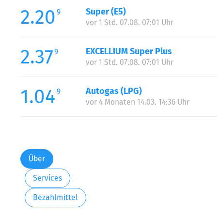
2.20
Super (E5)
9
vor 1 Std. 07.08. 07:01 Uhr
2.37
EXCELLIUM Super Plus
9
vor 1 Std. 07.08. 07:01 Uhr
1.04
Autogas (LPG)
9
vor 4 Monaten 14.03. 14:36 Uhr
Über
Services
Bezahlmittel