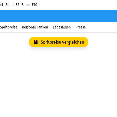
el
Super E5
Super E10
Spritpreise
Regional Tanken
Ladesäulen
Presse
Spritpreise vergleichen