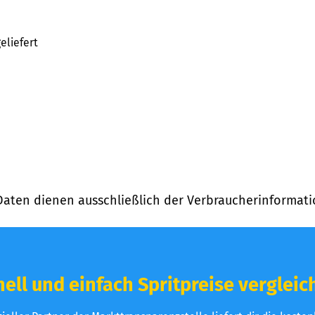
eliefert
Daten dienen ausschließlich der Verbraucherinformati
ell und einfach Spritpreise vergleic