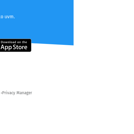
to uvm.
Privacy Manager