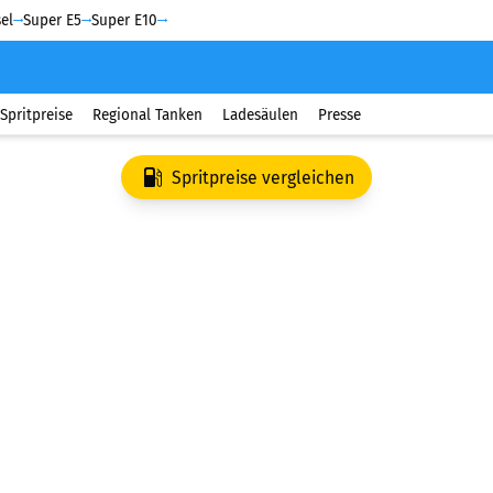
el
Super E5
Super E10
Spritpreise
Regional Tanken
Ladesäulen
Presse
Spritpreise vergleichen