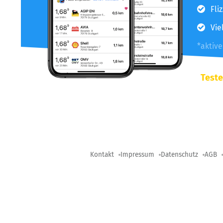
Fli
Vie
*aktiv
Teste
Kontakt
Impressum
Datenschutz
AGB