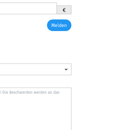
€
Melden