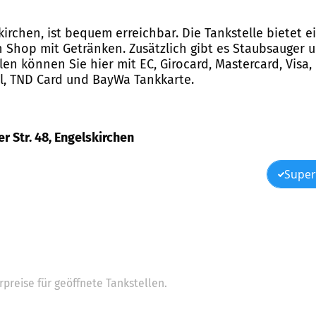
kirchen, ist bequem erreichbar. Die Tankstelle bietet 
Shop mit Getränken. Zusätzlich gibt es Staubsauger u
len können Sie hier mit EC, Girocard, Mastercard, Visa,
ell, TND Card und BayWa Tankkarte.
r Str. 48, Engelskirchen
Super
preise für geöffnete Tankstellen.