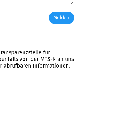
Melden
ransparenzstelle für
ebenfalls von der MTS-K an uns
er abrufbaren Informationen.