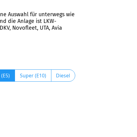
eine Auswahl für unterwegs wie
nd die Anlage ist LKW-
 DKV, Novofleet, UTA, Avia
 (E5)
Super (E10)
Diesel