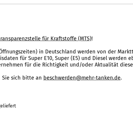
ransparenzstelle für Kraftstoffe (MTS)
!
Öffnungszeiten) in Deutschland werden von der Marktt
reisdaten für Super E10, Super (E5) und Diesel werden 
nehmen für die Richtigkeit und/oder Aktualität dies
Sie sich bitte an
beschwerden@mehr-tanken.de
.
eliefert