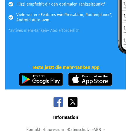
Flizzi empfiehlt dir den optimalen Tankzeitpunkt*
Viele weitere Features wie Preisalarm, Routenplaner*,
Android Auto uvm.
*aktives mehr-tanken+ Abo erforderlich
Teste jetzt die mehr-tanken App
Information
Kontakt
Impressum
Datenschutz
AGB