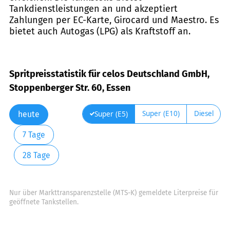
Tankdienstleistungen an und akzeptiert
Zahlungen per EC-Karte, Girocard und Maestro. Es
bietet auch Autogas (LPG) als Kraftstoff an.
Spritpreisstatistik für celos Deutschland GmbH,
Stoppenberger Str. 60, Essen
Super (E10)
Diesel
Super (E5)
heute
7 Tage
28 Tage
Nur über Markttransparenzstelle (MTS-K) gemeldete Literpreise für
geöffnete Tankstellen.