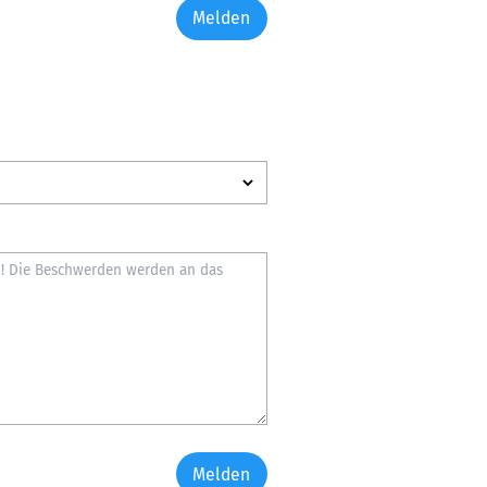
Melden
Melden