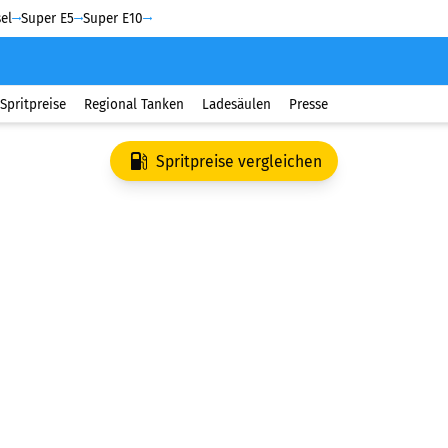
el
Super E5
Super E10
Spritpreise
Regional Tanken
Ladesäulen
Presse
Spritpreise vergleichen