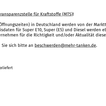
ransparenzstelle für Kraftstoffe (MTS)
!
Öffnungszeiten) in Deutschland werden von der Marktt
reisdaten für Super E10, Super (E5) und Diesel werden 
nehmen für die Richtigkeit und/oder Aktualität dies
Sie sich bitte an
beschwerden@mehr-tanken.de
.
eliefert