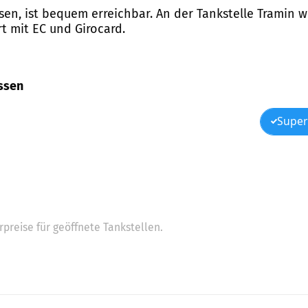
Essen, ist bequem erreichbar. An der Tankstelle Tramin 
 mit EC und Girocard.
Essen
Super
preise für geöffnete Tankstellen.