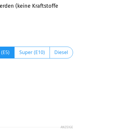
werden (keine Kraftstoffe
 (E5)
Super (E10)
Diesel
ANZEIGE