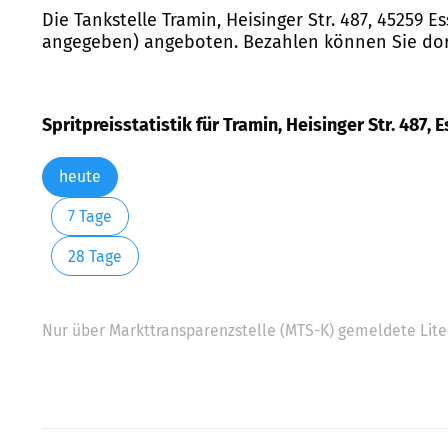
Die Tankstelle Tramin, Heisinger Str. 487, 45259 
angegeben) angeboten. Bezahlen können Sie dort
Spritpreisstatistik für Tramin, Heisinger Str. 487, 
heute
7 Tage
28 Tage
Nur über Markttransparenzstelle (MTS-K) gemeldete Liter