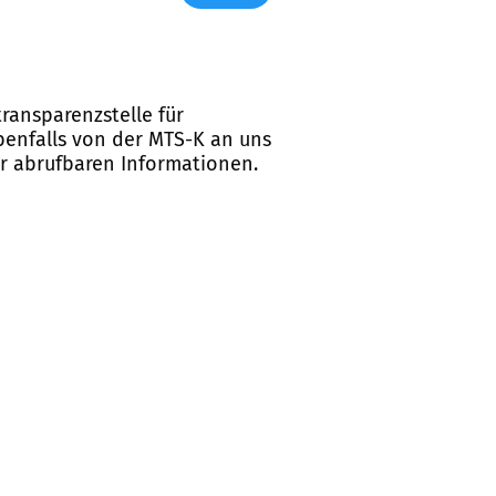
ransparenzstelle für
ebenfalls von der MTS-K an uns
er abrufbaren Informationen.