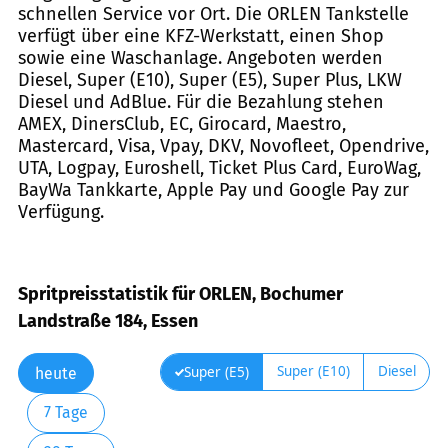
schnellen Service vor Ort. Die ORLEN Tankstelle
verfügt über eine KFZ-Werkstatt, einen Shop
sowie eine Waschanlage. Angeboten werden
Diesel, Super (E10), Super (E5), Super Plus, LKW
Diesel und AdBlue. Für die Bezahlung stehen
AMEX, DinersClub, EC, Girocard, Maestro,
Mastercard, Visa, Vpay, DKV, Novofleet, Opendrive,
UTA, Logpay, Euroshell, Ticket Plus Card, EuroWag,
BayWa Tankkarte, Apple Pay und Google Pay zur
Verfügung.
Spritpreisstatistik für ORLEN, Bochumer
Landstraße 184, Essen
Super (E10)
Diesel
Super (E5)
heute
7 Tage