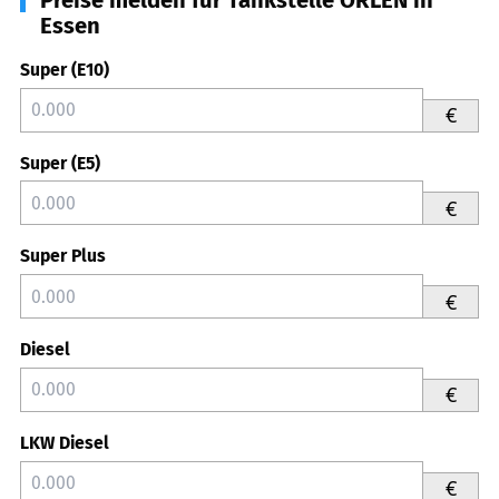
Essen
Super (E10)
€
Super (E5)
€
Super Plus
€
Diesel
€
LKW Diesel
€