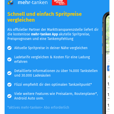
Schnell und einfach Spritpreise
vergleichen
Als offizieller Partner der Markttransparenzstelle liefert dir
die kostenlose
mehr-tanken App
akutelle Spritpreise,
Preisprognosen und eine Tankempfehlung
Aktuelle Spritpreise in deiner Nähe vergleichen
Ladetarife vergleichen & Kosten für eine Ladung
erfahren
Detaillierte Informationen zu über 14.000 Tankstellen
und 30.000 Ladesäulen
Flizzi empfiehlt dir den optimalen Tankzeitpunkt*
Viele weitere Features wie Preisalarm, Routenplaner*,
Android Auto uvm.
*aktives mehr-tanken+ Abo erforderlich