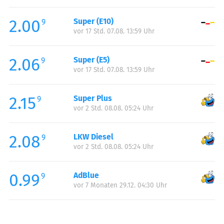
Freitag:
05:00-23:00
2.00
Super (E10)
Samstag:
06:00-23:00
9
vor 17 Std. 07.08. 13:59 Uhr
Sonntag:
07:00-22:00
2.06
Super (E5)
9
vor 17 Std. 07.08. 13:59 Uhr
2.15
Super Plus
9
vor 2 Std. 08.08. 05:24 Uhr
2.08
LKW Diesel
9
vor 2 Std. 08.08. 05:24 Uhr
0.99
AdBlue
9
vor 7 Monaten 29.12. 04:30 Uhr