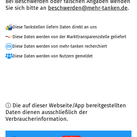
Bei Beschwerden oder falschen Angaben wenden
Sie sich bitte an
beschwerden@mehr-tanken.de
.
Diese Tankstellen liefern Daten direkt an uns
Diese Daten werden von der Markttransparenzstelle geliefert
Diese Daten werden von mehr-tanken recherchiert
Diese Daten werden von Nutzern gemeldet
ⓘ Die auf dieser Webseite/App bereitgestellten
Daten dienen ausschließlich der
Verbraucherinformation.