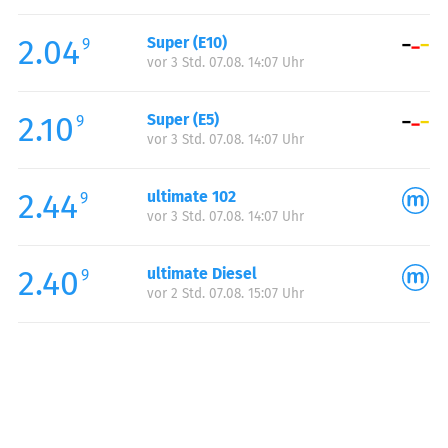
Freitag:
00:00-24:00
2.04
Super (E10)
Samstag:
00:00-24:00
9
vor 3 Std. 07.08. 14:07 Uhr
Sonntag:
00:00-24:00
2.10
Super (E5)
9
vor 3 Std. 07.08. 14:07 Uhr
2.44
ultimate 102
9
vor 3 Std. 07.08. 14:07 Uhr
2.40
ultimate Diesel
9
vor 2 Std. 07.08. 15:07 Uhr