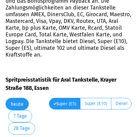
und das Bonusprogramm Payback an. Die
Zahlungsmöglichkeiten an dieser Tankstelle
umfassen AMEX, DinersClub, EC, Girocard, Maestro,
Mastercard, Visa, Vpay, DKV, Routex, UTA, Aral
Karte, bp plus Karte, OMV Karte, Rcard, Statoil
Europe Card, Total Karte, Westfalen Karte, und
Logpay. Die Tankstelle bietet Diesel, Super (E10),
Super (E5), ultimate 102 und ultimate Diesel als
Kraftstoffe an.
Spritpreisstatistik für Aral Tankstelle, Krayer
Straße 188, Essen
Super (E10)
Diesel
Super (E5)
heute
7 Tage
28 Tage