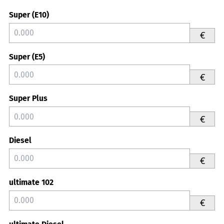
Super (E10)
€
Super (E5)
€
Super Plus
€
Diesel
€
ultimate 102
€