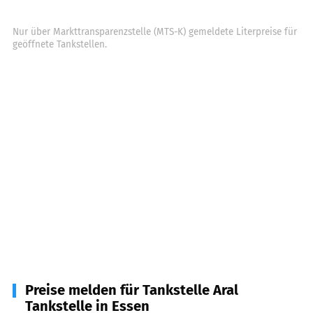
Nur über Markttransparenzstelle (MTS-K) gemeldete Literpreise für
geöffnete Tankstellen.
Preise melden für Tankstelle Aral
Tankstelle in Essen