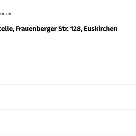
tr. 128
lle, Frauenberger Str. 128, Euskirchen