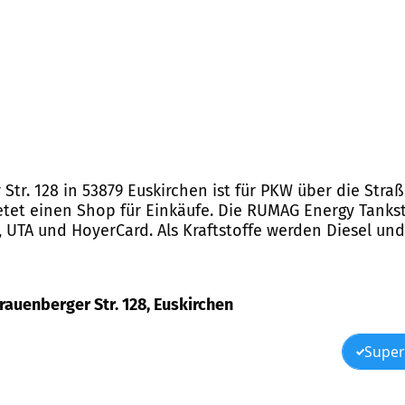
tr. 128 in 53879 Euskirchen ist für PKW über die Straß
etet einen Shop für Einkäufe. Die RUMAG Energy Tankst
V, UTA und HoyerCard. Als Kraftstoffe werden Diesel un
rauenberger Str. 128, Euskirchen
Super