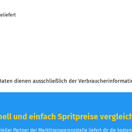
eliefert
Daten dienen ausschließlich der Verbraucherinformati
ell und einfach Spritpreise vergleic
izieller Partner der Markttransparenzstelle liefert dir die koste