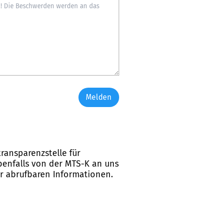
Melden
ransparenzstelle für
ebenfalls von der MTS-K an uns
er abrufbaren Informationen.