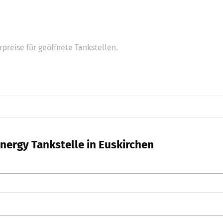
preise für geöffnete Tankstellen.
nergy Tankstelle in Euskirchen