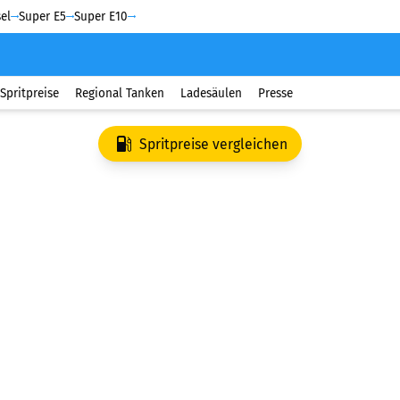
el
Super E5
Super E10
Spritpreise
Regional Tanken
Ladesäulen
Presse
Spritpreise vergleichen