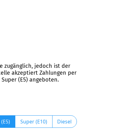
e zugänglich, jedoch ist der
elle akzeptiert Zahlungen per
d Super (E5) angeboten.
 (E5)
Super (E10)
Diesel