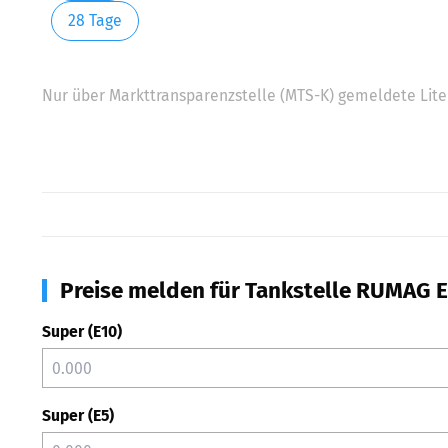
28 Tage
Nur über Markttransparenzstelle (MTS-K) gemeldete Liter
Preise melden für Tankstelle RUMAG E
Super (E10)
Super (E5)