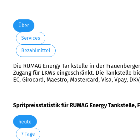
Über
Services
Bezahlmittel
Die RUMAG Energy Tankstelle in der Frauenberger S
Zugang für LKWs eingeschränkt. Die Tankstelle bi
EC, Girocard, Maestro, Mastercard, Visa, Vpay, DK
Spritpreisstatistik für RUMAG Energy Tankstelle, F
heute
7 Tage