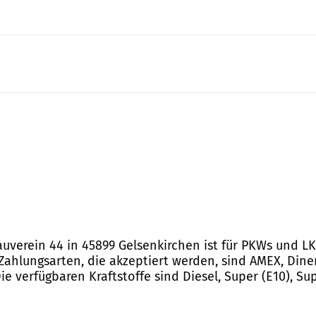
verein 44 in 45899 Gelsenkirchen ist für PKWs und LKW
Zahlungsarten, die akzeptiert werden, sind AMEX, Diner
ie verfügbaren Kraftstoffe sind Diesel, Super (E10), Su