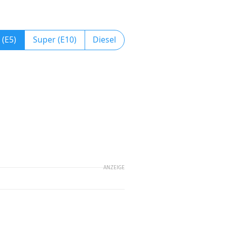
 (E5)
Super (E10)
Diesel
ANZEIGE