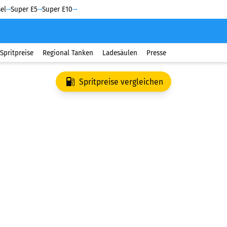
el
Super E5
Super E10
Spritpreise
Regional Tanken
Ladesäulen
Presse
Spritpreise vergleichen