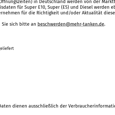
Öffnungszeiten) in Deutschland werden von der Marktt
reisdaten für Super E10, Super (E5) und Diesel werden 
nehmen für die Richtigkeit und/oder Aktualität dies
Sie sich bitte an
beschwerden@mehr-tanken.de
.
eliefert
Daten dienen ausschließlich der Verbraucherinformati