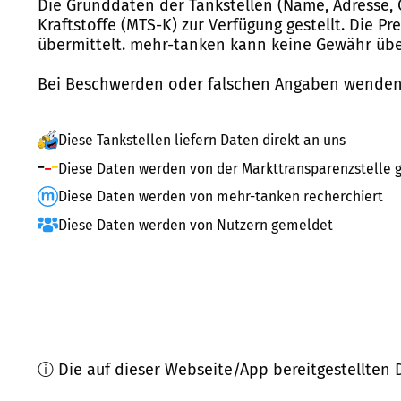
Die Grunddaten der Tankstellen (Name, Adresse, 
Kraftstoffe (MTS-K) zur Verfügung gestellt. Die P
übermittelt. mehr-tanken kann keine Gewähr über
Bei Beschwerden oder falschen Angaben wenden 
Diese Tankstellen liefern Daten direkt an uns
Diese Daten werden von der Markttransparenzstelle g
Diese Daten werden von mehr-tanken recherchiert
Diese Daten werden von Nutzern gemeldet
ⓘ Die auf dieser Webseite/App bereitgestellten 