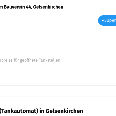
um Bauverein 44, Gelsenkirchen
Super
preise für geöffnete Tankstellen.
 (Tankautomat) in Gelsenkirchen