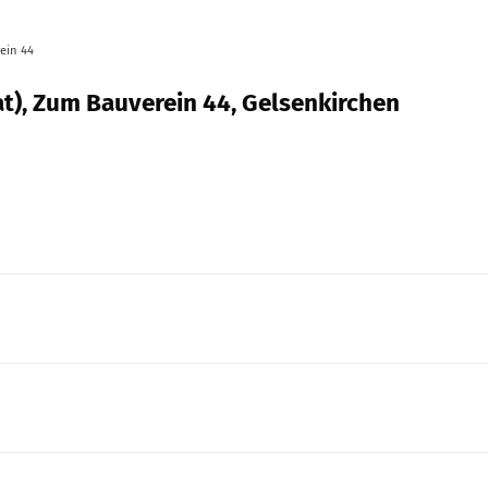
ein 44
t), Zum Bauverein 44, Gelsenkirchen