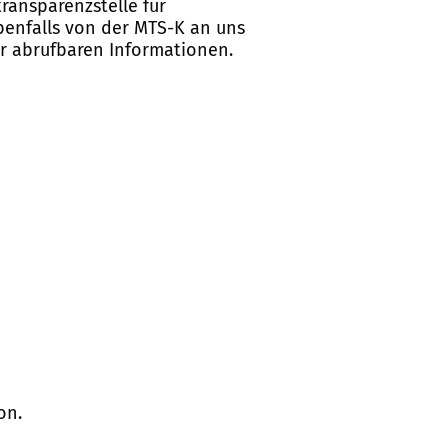
ransparenzstelle für
ebenfalls von der MTS-K an uns
er abrufbaren Informationen.
on.