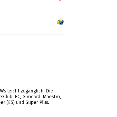
s leicht zugänglich. Die
sClub, EC, Girocard, Maestro,
per (E5) und Super Plus.