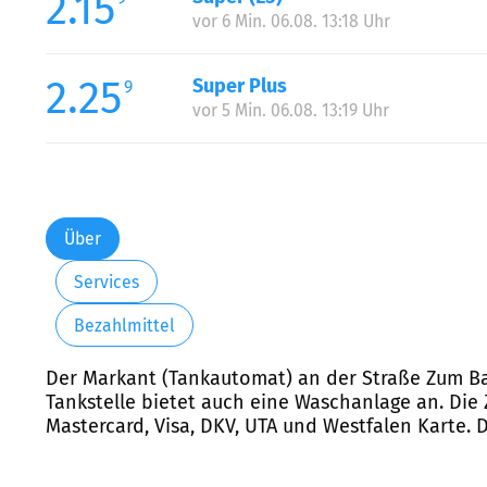
2.15
vor 6 Min. 06.08. 13:18 Uhr
2.25
Super Plus
9
vor 5 Min. 06.08. 13:19 Uhr
Über
Services
Bezahlmittel
Der Markant (Tankautomat) an der Straße Zum Bau
Tankstelle bietet auch eine Waschanlage an. Die 
Mastercard, Visa, DKV, UTA und Westfalen Karte. D