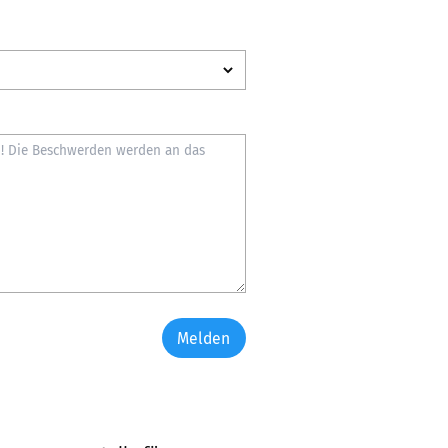
Melden