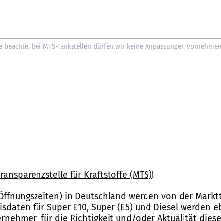
ransparenzstelle für Kraftstoffe (MTS)
!
Öffnungszeiten) in Deutschland werden von der Marktt
reisdaten für Super E10, Super (E5) und Diesel werden 
nehmen für die Richtigkeit und/oder Aktualität dies