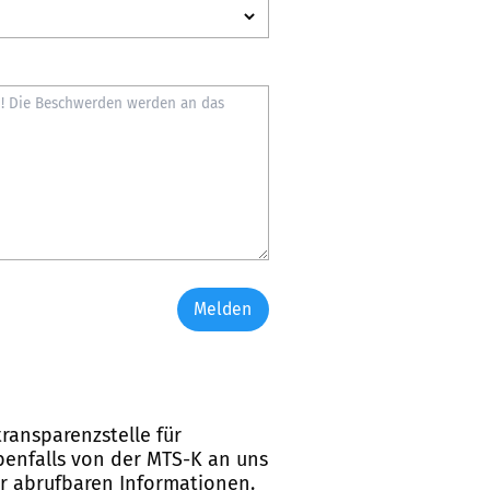
Melden
ransparenzstelle für
ebenfalls von der MTS-K an uns
er abrufbaren Informationen.