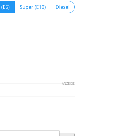
 (E5)
Super (E10)
Diesel
ANZEIGE