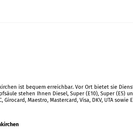
nkirchen ist bequem erreichbar. Vor Ort bietet sie Dien
fsäule stehen Ihnen Diesel, Super (E10), Super (E5) un
Girocard, Maestro, Mastercard, Visa, DKV, UTA sowie E
enkirchen