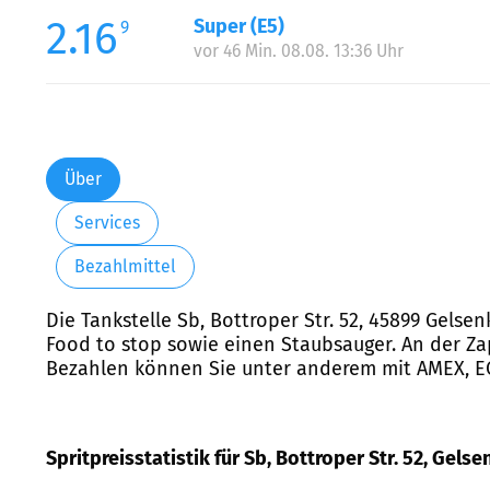
2.16
Super (E5)
9
vor 46 Min. 08.08. 13:36 Uhr
Über
Services
Bezahlmittel
Die Tankstelle Sb, Bottroper Str. 52, 45899 Gelse
Food to stop sowie einen Staubsauger. An der Zap
Bezahlen können Sie unter anderem mit AMEX, EC, 
Spritpreisstatistik für Sb, Bottroper Str. 52, Gels