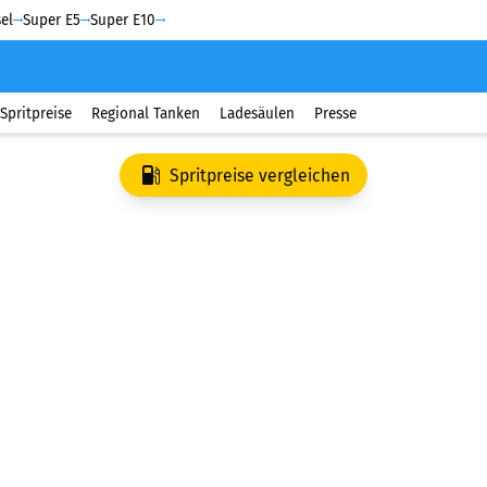
el
Super E5
Super E10
Spritpreise
Regional Tanken
Ladesäulen
Presse
Spritpreise vergleichen