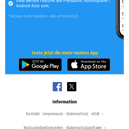
Viele weitere Features wie Preisalarm, Routenplaner*,
Android Auto uvm.
*aktives mehr-tanken+ Abo erforderlich
Teste jetzt die mehr-tanken App
Information
Kontakt
Impressum
Datenschutz
AGB
Nutzungsbedingungen
Datenschutzanfrage