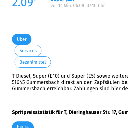
2.09
vor 14 Min. 06.08. 07:10 Uhr
Über
Services
Bezahlmittel
T Diesel, Super (E10) und Super (E5) sowie weiter
51645 Gummersbach direkt an den Zapfsäulen bezog
Gummersbach erreichbar. Zahlungen sind hier de
Spritpreisstatistik für T, Dieringhauser Str. 17, 
heute