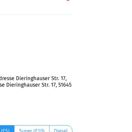
resse Dieringhauser Str. 17,
 Dieringhauser Str. 17, 51645
 (E5)
Super (E10)
Diesel