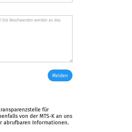
Melden
ransparenzstelle für
ebenfalls von der MTS-K an uns
er abrufbaren Informationen.