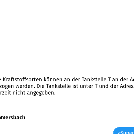
e Kraftstoffsorten können an der Tankstelle T an der Ad
en werden. Die Tankstelle ist unter T und der Adresse
rzeit nicht angegeben.
Gummersbach
Super