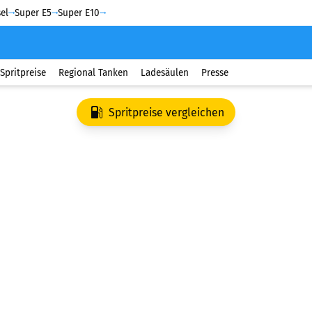
el
Super E5
Super E10
Spritpreise
Regional Tanken
Ladesäulen
Presse
Spritpreise vergleichen