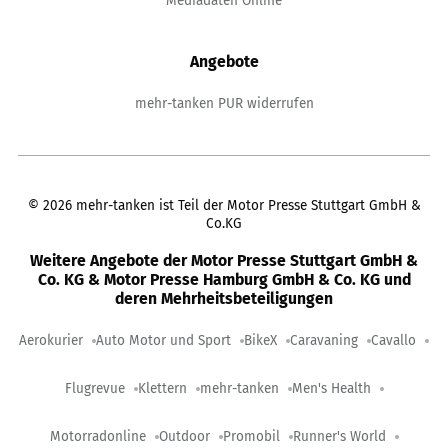
Mediadaten Online
Angebote
mehr-tanken PUR widerrufen
©
2026
mehr-tanken ist Teil der Motor Presse Stuttgart GmbH &
Co.KG
Weitere Angebote der Motor Presse Stuttgart GmbH &
Co. KG & Motor Presse Hamburg GmbH & Co. KG und
deren Mehrheitsbeteiligungen
Aerokurier
Auto Motor und Sport
BikeX
Caravaning
Cavallo
Flugrevue
Klettern
mehr-tanken
Men's Health
Motorradonline
Outdoor
Promobil
Runner's World