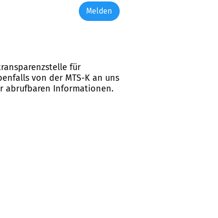
Melden
ransparenzstelle für
ebenfalls von der MTS-K an uns
er abrufbaren Informationen.