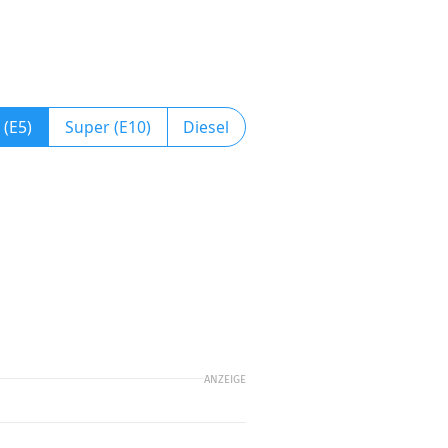
 (E5)
Super (E10)
Diesel
ANZEIGE