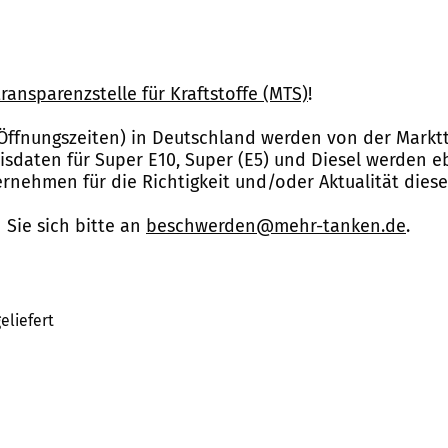
ransparenzstelle für Kraftstoffe (MTS)
!
Öffnungszeiten) in Deutschland werden von der Marktt
reisdaten für Super E10, Super (E5) und Diesel werden 
nehmen für die Richtigkeit und/oder Aktualität dies
Sie sich bitte an
beschwerden@mehr-tanken.de
.
eliefert