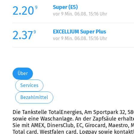
2.20
Super (E5)
9
vor 9 Min. 06.08. 15:16 Uhr
2.37
EXCELLIUM Super Plus
9
vor 9 Min. 06.08. 15:16 Uhr
Über
Services
Bezahlmittel
Die Tankstelle TotalEnergies, Am Sportpark 32, 5
sowie eine Waschanlage. An der Zapfsäule erhalt
Sie mit AMEX, DinersClub, EC, Girocard, Maestro, Ma
Total card, Westfalen card, Logpay sowie kontakt