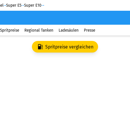
el
Super E5
Super E10
Spritpreise
Regional Tanken
Ladesäulen
Presse
Spritpreise vergleichen