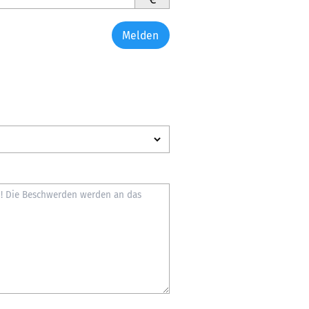
Melden