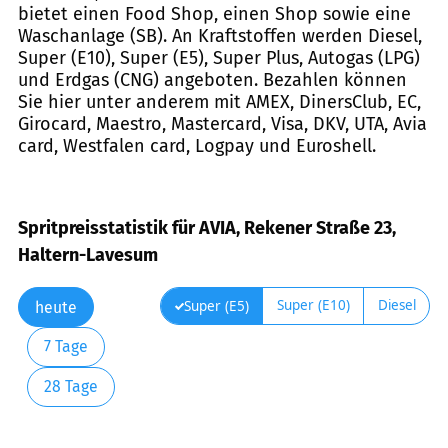
bietet einen Food Shop, einen Shop sowie eine
Waschanlage (SB). An Kraftstoffen werden Diesel,
Super (E10), Super (E5), Super Plus, Autogas (LPG)
und Erdgas (CNG) angeboten. Bezahlen können
Sie hier unter anderem mit AMEX, DinersClub, EC,
Girocard, Maestro, Mastercard, Visa, DKV, UTA, Avia
card, Westfalen card, Logpay und Euroshell.
Spritpreisstatistik für AVIA, Rekener Straße 23,
Haltern-Lavesum
Super (E10)
Diesel
Super (E5)
heute
7 Tage
28 Tage