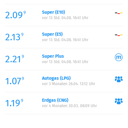
Freitag:
05:00-21:00
2.09
Super (E10)
Samstag:
07:00-20:00
9
vor 13 Std. 04.08. 16:41 Uhr
Sonntag:
07:00-20:00
2.13
Super (E5)
9
vor 13 Std. 04.08. 16:41 Uhr
2.21
Super Plus
9
vor 13 Std. 04.08. 16:41 Uhr
1.07
Autogas (LPG)
9
vor 3 Monaten 26.04. 13:12 Uhr
1.19
Erdgas (CNG)
9
vor 4 Monaten 30.03. 08:09 Uhr