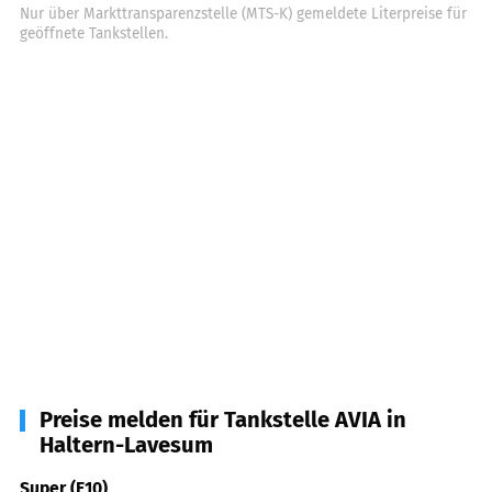
Nur über Markttransparenzstelle (MTS-K) gemeldete Literpreise für
geöffnete Tankstellen.
Preise melden für Tankstelle AVIA in
Haltern-Lavesum
Super (E10)