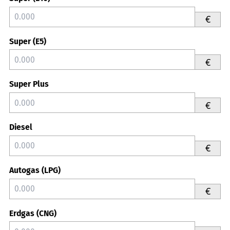
€
Super (E5)
€
Super Plus
€
Diesel
€
Autogas (LPG)
€
Erdgas (CNG)