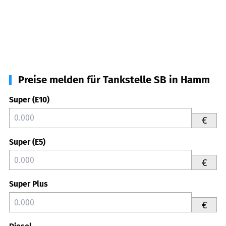
Preise melden für Tankstelle SB in Hamm
Super (E10)
€
Super (E5)
€
Super Plus
€