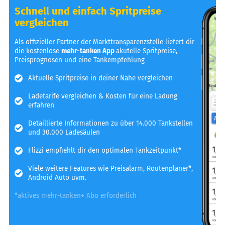
Schnell und einfach Spritpreise
vergleichen
Als offizieller Partner der Markttransparenzstelle liefert dir
die kostenlose
mehr-tanken App
akutelle Spritpreise,
Preisprognosen und eine Tankempfehlung
Aktuelle Spritpreise in deiner Nähe vergleichen
Ladetarife vergleichen & Kosten für eine Ladung
erfahren
Detaillierte Informationen zu über 14.000 Tankstellen
und 30.000 Ladesäulen
Flizzi empfiehlt dir den optimalen Tankzeitpunkt*
Viele weitere Features wie Preisalarm, Routenplaner*,
Android Auto uvm.
*aktives mehr-tanken+ Abo erforderlich