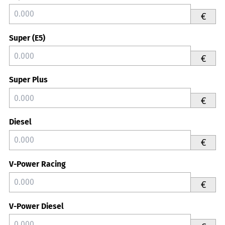
€
Super (E5)
€
Super Plus
€
Diesel
€
V-Power Racing
€
V-Power Diesel