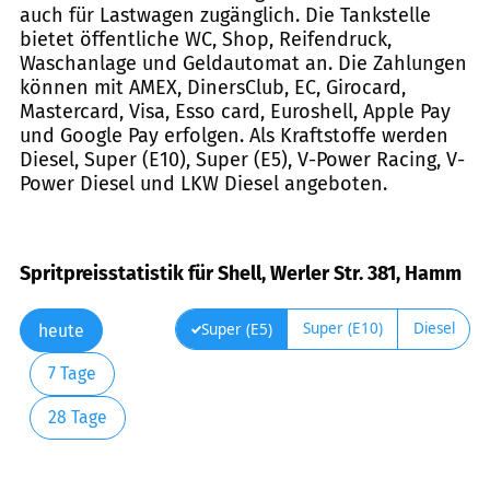
auch für Lastwagen zugänglich. Die Tankstelle
bietet öffentliche WC, Shop, Reifendruck,
Waschanlage und Geldautomat an. Die Zahlungen
können mit AMEX, DinersClub, EC, Girocard,
Mastercard, Visa, Esso card, Euroshell, Apple Pay
und Google Pay erfolgen. Als Kraftstoffe werden
Diesel, Super (E10), Super (E5), V-Power Racing, V-
Power Diesel und LKW Diesel angeboten.
Spritpreisstatistik für Shell, Werler Str. 381, Hamm
Super (E10)
Diesel
Super (E5)
heute
7 Tage
28 Tage