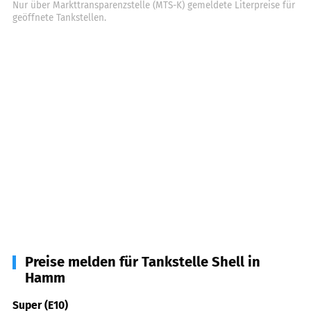
Nur über Markttransparenzstelle (MTS-K) gemeldete Literpreise für
geöffnete Tankstellen.
Preise melden für Tankstelle Shell in
Hamm
Super (E10)