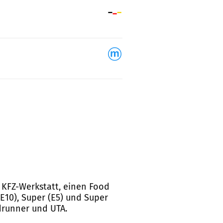
e KFZ-Werkstatt, einen Food
E10), Super (E5) und Super
drunner und UTA.