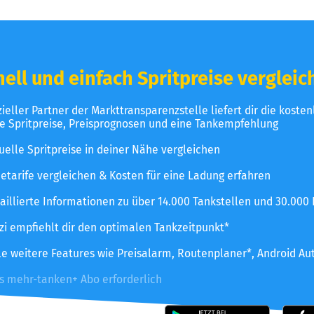
ell und einfach Spritpreise vergleic
izieller Partner der Markttransparenzstelle liefert dir die koste
le Spritpreise, Preisprognosen und eine Tankempfehlung
uelle Spritpreise in deiner Nähe vergleichen
etarife vergleichen & Kosten für eine Ladung erfahren
aillierte Informationen zu über 14.000 Tankstellen und 30.000
zzi empfiehlt dir den optimalen Tankzeitpunkt*
le weitere Features wie Preisalarm, Routenplaner*, Android Au
es mehr-tanken+ Abo erforderlich