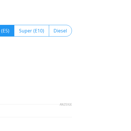
 (E5)
Super (E10)
Diesel
ANZEIGE