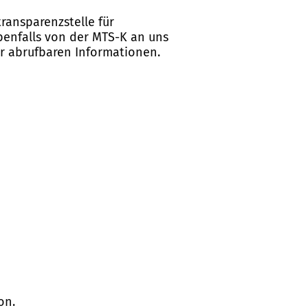
ransparenzstelle für
ebenfalls von der MTS-K an uns
er abrufbaren Informationen.
on.