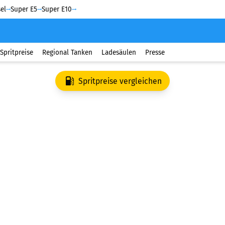
el
Super E5
Super E10
Spritpreise
Regional Tanken
Ladesäulen
Presse
Spritpreise vergleichen