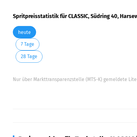
Spritpreisstatistik für CLASSIC, Südring 40, Harse
heute
7 Tage
28 Tage
Nur über Markttransparenzstelle (MTS-K) gemeldete Liter