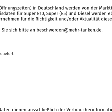
Öffnungszeiten) in Deutschland werden von der Marktt
reisdaten für Super E10, Super (E5) und Diesel werden 
nehmen für die Richtigkeit und/oder Aktualität dies
Sie sich bitte an
beschwerden@mehr-tanken.de
.
eliefert
Daten dienen ausschließlich der Verbraucherinformati