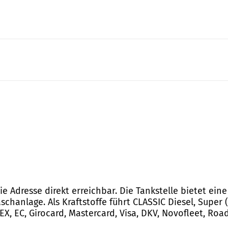
ie Adresse direkt erreichbar. Die Tankstelle bietet ein
hanlage. Als Kraftstoffe führt CLASSIC Diesel, Super (
, EC, Girocard, Mastercard, Visa, DKV, Novofleet, Roa