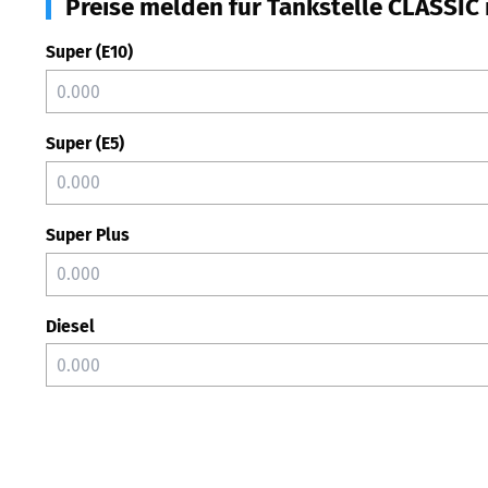
Preise melden für Tankstelle CLASSIC
Super (E10)
Super (E5)
Super Plus
Diesel