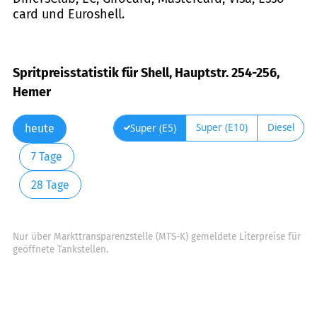
card und Euroshell.
Spritpreisstatistik für Shell, Hauptstr. 254-256,
Hemer
Super (E10)
Diesel
Super (E5)
heute
7 Tage
28 Tage
Nur über Markttransparenzstelle (MTS-K) gemeldete Literpreise für
geöffnete Tankstellen.