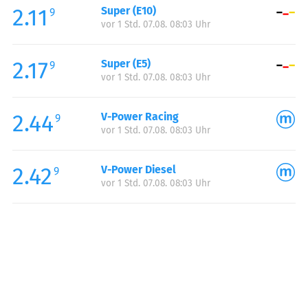
2.11
Super (E10)
Samstag:
07:00-22:00
9
vor 1 Std. 07.08. 08:03 Uhr
Sonntag:
08:00-22:00
Feiertag:
08:00-22:00
2.17
Super (E5)
9
vor 1 Std. 07.08. 08:03 Uhr
2.44
V-Power Racing
9
vor 1 Std. 07.08. 08:03 Uhr
2.42
V-Power Diesel
9
vor 1 Std. 07.08. 08:03 Uhr