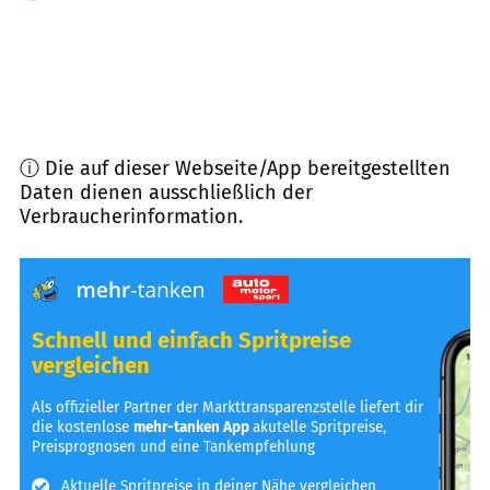
ⓘ Die auf dieser Webseite/App bereitgestellten
Daten dienen ausschließlich der
Verbraucherinformation.
Schnell und einfach Spritpreise
vergleichen
Als offizieller Partner der Markttransparenzstelle liefert dir
die kostenlose
mehr-tanken App
akutelle Spritpreise,
Preisprognosen und eine Tankempfehlung
Aktuelle Spritpreise in deiner Nähe vergleichen