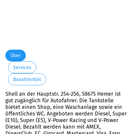
Über
Services
Bezahlmittel
Shell an der Hauptstr. 254-256, 58675 Hemer ist
gut zugänglich für Autofahrer. Die Tankstelle
bietet einen Shop, eine Waschanlage sowie ein
öffentliches WC. Angeboten werden Diesel, Super
(E10), Super (E5), V-Power Racing und V-Power
Diesel. Bezahlt werden kann mit AMEX,
DinersClub, EC, Girocard, Mastercard, Visa, Esso