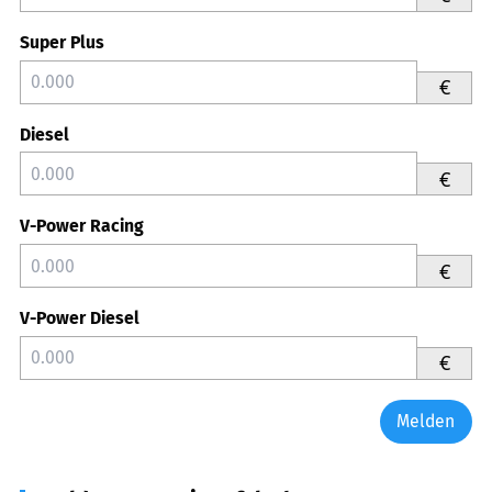
Super Plus
€
Diesel
€
V-Power Racing
€
V-Power Diesel
€
Melden