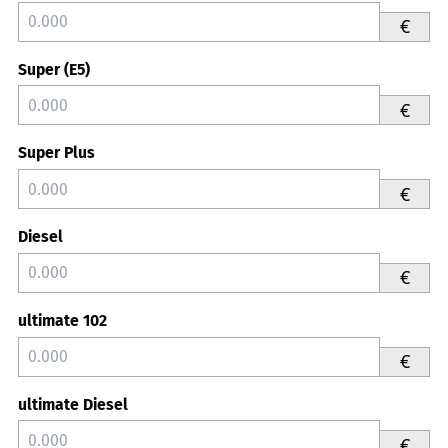
€
Super (E5)
€
Super Plus
€
Diesel
€
ultimate 102
€
ultimate Diesel
€