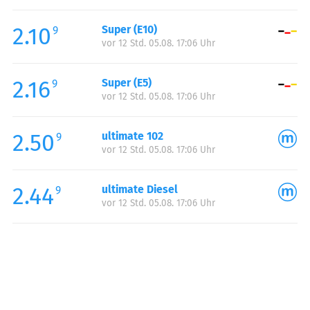
Freitag:
00:00-24:00
2.10
Super (E10)
Samstag:
00:00-24:00
9
vor 12 Std. 05.08. 17:06 Uhr
Sonntag:
00:00-24:00
2.16
Super (E5)
9
vor 12 Std. 05.08. 17:06 Uhr
2.50
ultimate 102
9
vor 12 Std. 05.08. 17:06 Uhr
2.44
ultimate Diesel
9
vor 12 Std. 05.08. 17:06 Uhr