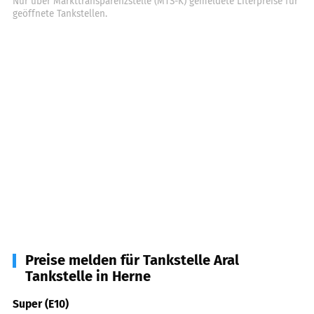
Nur über Markttransparenzstelle (MTS-K) gemeldete Literpreise für
geöffnete Tankstellen.
Preise melden für Tankstelle Aral
Tankstelle in Herne
Super (E10)