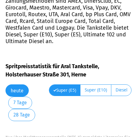
Zahlungsmethoden sind AMEX, DinersClub, EC,
Girocard, Maestro, Mastercard, Visa, Vpay, DKV,
Eurotoll, Routex, UTA, Aral Card, bp Plus Card, OMV
Card, Rcard, Statoil Europe Card, Total Card,
Westfalen Card und Logpay. Die Tankstelle bietet
Diesel, Super (E10), Super (E5), Ultimate 102 und
Ultimate Diesel an.
Spritpreisstatistik für Aral Tankstelle,
Holsterhauser Straße 301, Herne
Super (E10)
Diesel
Super (E5)
heute
7 Tage
28 Tage