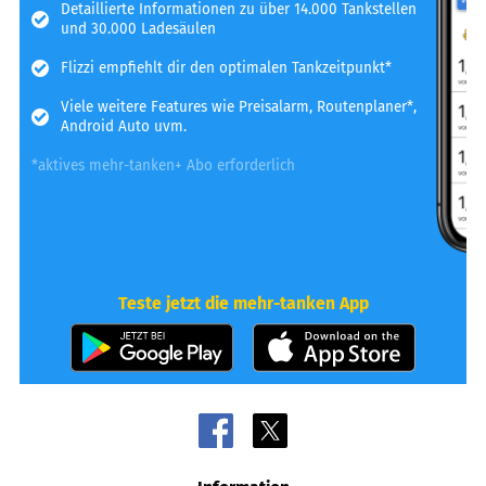
Detaillierte Informationen zu über 14.000 Tankstellen
und 30.000 Ladesäulen
Flizzi empfiehlt dir den optimalen Tankzeitpunkt*
Viele weitere Features wie Preisalarm, Routenplaner*,
Android Auto uvm.
*aktives mehr-tanken+ Abo erforderlich
Teste jetzt die mehr-tanken App