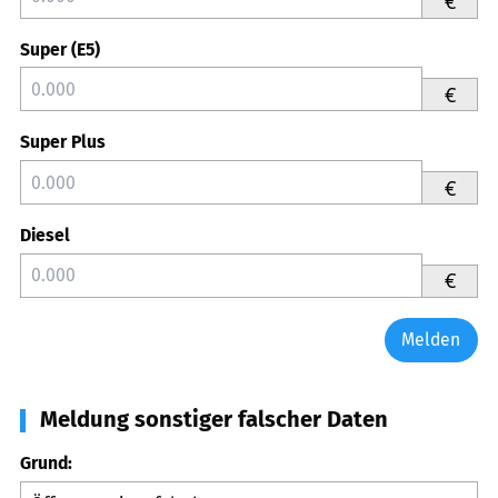
€
Super (E5)
€
Super Plus
€
Diesel
€
Melden
Meldung sonstiger falscher Daten
Grund: