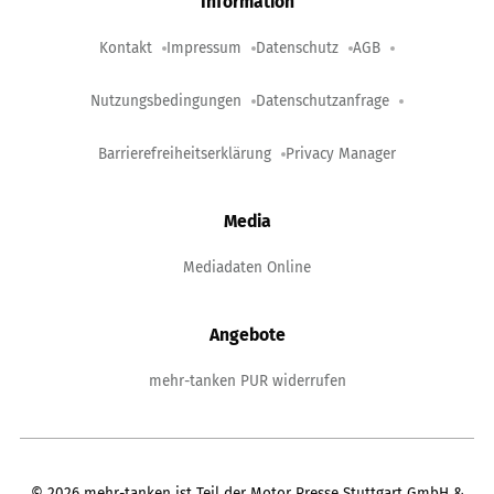
Information
Kontakt
Impressum
Datenschutz
AGB
Nutzungsbedingungen
Datenschutzanfrage
Barrierefreiheitserklärung
Privacy Manager
Media
Mediadaten Online
Angebote
mehr-tanken PUR widerrufen
©
2026
mehr-tanken ist Teil der Motor Presse Stuttgart GmbH &