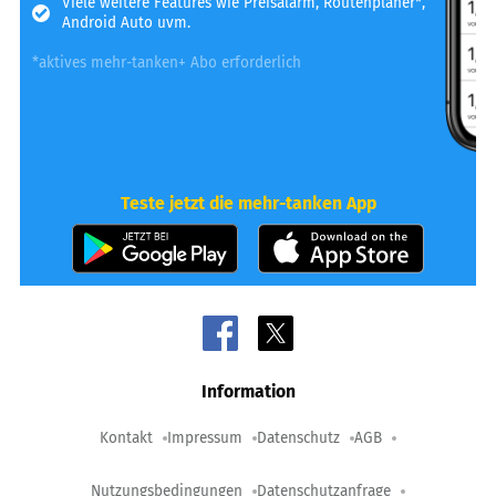
Viele weitere Features wie Preisalarm, Routenplaner*,
Android Auto uvm.
*aktives mehr-tanken+ Abo erforderlich
Teste jetzt die mehr-tanken App
Information
Kontakt
Impressum
Datenschutz
AGB
Nutzungsbedingungen
Datenschutzanfrage