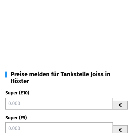
Preise melden für Tankstelle Joiss in
Höxter
Super (E10)
€
Super (E5)
€