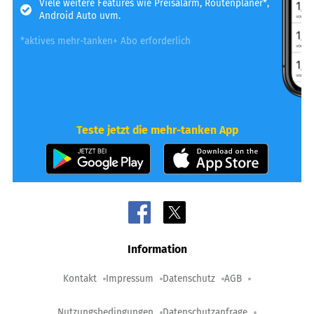
Viele weitere Features wie Preisalarm, Routenplaner*,
Android Auto uvm.
*aktives mehr-tanken+ Abo erforderlich
Teste jetzt die mehr-tanken App
Information
Kontakt
Impressum
Datenschutz
AGB
Nutzungsbedingungen
Datenschutzanfrage