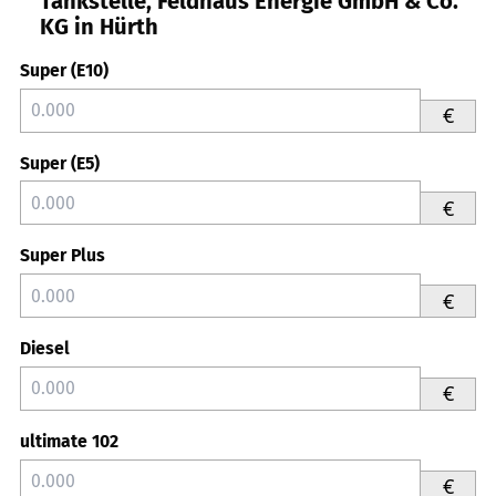
Tankstelle, Feldhaus Energie GmbH & Co.
KG in Hürth
Super (E10)
€
Super (E5)
€
Super Plus
€
Diesel
€
ultimate 102
€