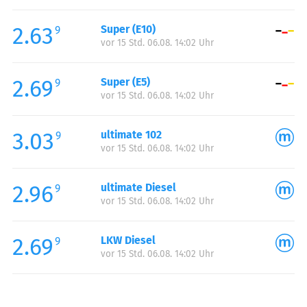
Freitag:
00:00-24:00
2.63
Super (E10)
Samstag:
00:00-24:00
9
vor 15 Std. 06.08. 14:02 Uhr
Sonntag:
00:00-24:00
2.69
Super (E5)
9
vor 15 Std. 06.08. 14:02 Uhr
3.03
ultimate 102
9
vor 15 Std. 06.08. 14:02 Uhr
2.96
ultimate Diesel
9
vor 15 Std. 06.08. 14:02 Uhr
2.69
LKW Diesel
9
vor 15 Std. 06.08. 14:02 Uhr