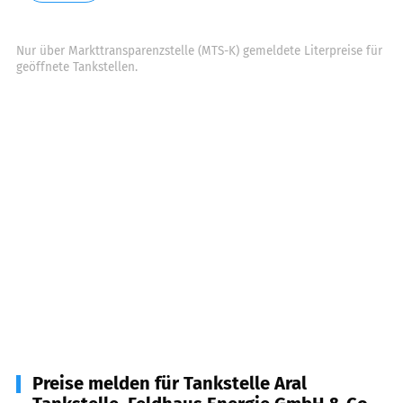
Nur über Markttransparenzstelle (MTS-K) gemeldete Literpreise für
geöffnete Tankstellen.
Preise melden für Tankstelle Aral