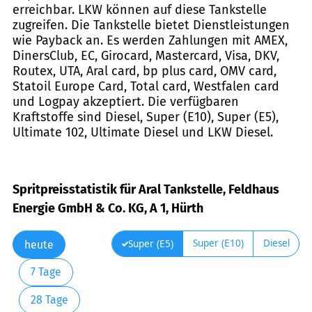
erreichbar. LKW können auf diese Tankstelle
zugreifen. Die Tankstelle bietet Dienstleistungen
wie Payback an. Es werden Zahlungen mit AMEX,
DinersClub, EC, Girocard, Mastercard, Visa, DKV,
Routex, UTA, Aral card, bp plus card, OMV card,
Statoil Europe Card, Total card, Westfalen card
und Logpay akzeptiert. Die verfügbaren
Kraftstoffe sind Diesel, Super (E10), Super (E5),
Ultimate 102, Ultimate Diesel und LKW Diesel.
Spritpreisstatistik für Aral Tankstelle, Feldhaus
Energie GmbH & Co. KG, A 1, Hürth
Super (E10)
Diesel
Super (E5)
heute
7 Tage
28 Tage