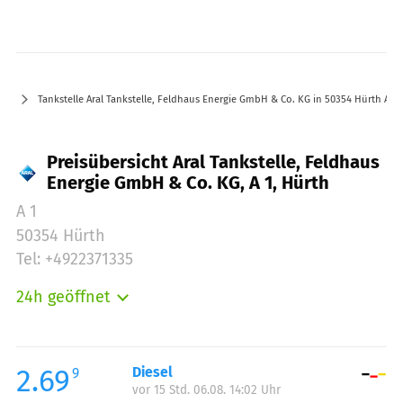
Tankstelle Aral Tankstelle, Feldhaus Energie GmbH & Co. KG in 50354 Hürth A 1
Preisübersicht Aral Tankstelle, Feldhaus
Energie GmbH & Co. KG, A 1, Hürth
A 1
50354 Hürth
Tel: +4922371335
24h geöffnet
Montag:
00:00-24:00
Dienstag:
00:00-24:00
Mittwoch:
00:00-24:00
2.69
Diesel
9
vor 15 Std. 06.08. 14:02 Uhr
Donnerstag:
00:00-24:00