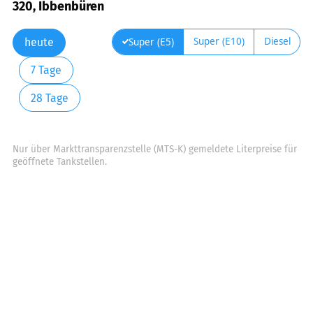
320, Ibbenbüren
Super (E10)
Diesel
Super (E5)
heute
7 Tage
28 Tage
Nur über Markttransparenzstelle (MTS-K) gemeldete Literpreise für
geöffnete Tankstellen.