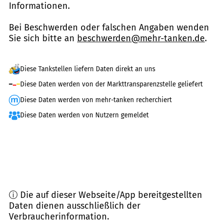
Informationen.
Bei Beschwerden oder falschen Angaben wenden
Sie sich bitte an
beschwerden@mehr-tanken.de
.
Diese Tankstellen liefern Daten direkt an uns
Diese Daten werden von der Markttransparenzstelle geliefert
Diese Daten werden von mehr-tanken recherchiert
Diese Daten werden von Nutzern gemeldet
ⓘ Die auf dieser Webseite/App bereitgestellten
Daten dienen ausschließlich der
Verbraucherinformation.