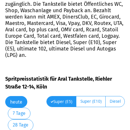
zugänglich. Die Tankstelle bietet Öffentliches WC,
Shop, Waschanlage und Payback an. Bezahlt
werden kann mit AMEX, DinersClub, EC, Girocard,
Maestro, Mastercard, Visa, Vpay, DKV, Routex, UTA,
Aral card, bp plus card, OMV card, Rcard, Statoil
Europe Card, Total card, Westfalen card, Logpay.
Die Tankstelle bietet Diesel, Super (E10), Super
(E5), ultimate 102, ultimate Diesel und Autogas
(LPG) an.
Spritpreisstatistik für Aral Tankstelle, Riehler
Straße 12-14, Köln
Super (E10)
Diesel
Super (E5)
heute
7 Tage
28 Tage