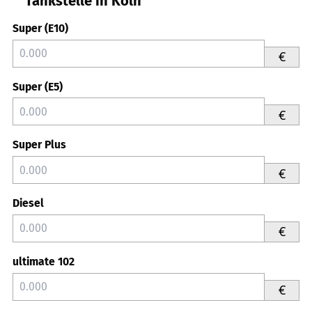
Tankstelle in Köln
Super (E10)
€
Super (E5)
€
Super Plus
€
Diesel
€
ultimate 102
€