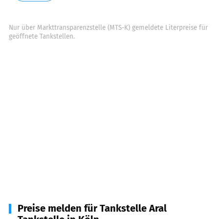
Nur über Markttransparenzstelle (MTS-K) gemeldete Literpreise für
geöffnete Tankstellen.
Preise melden für Tankstelle Aral