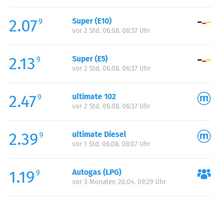
Freitag:
00:00-24:00
2.07
Super (E10)
Samstag:
00:00-24:00
9
vor 2 Std. 06.08. 06:37 Uhr
Sonntag:
00:00-24:00
2.13
Super (E5)
9
vor 2 Std. 06.08. 06:37 Uhr
2.47
ultimate 102
9
vor 2 Std. 06.08. 06:37 Uhr
2.39
ultimate Diesel
9
vor 1 Std. 06.08. 08:07 Uhr
1.19
Autogas (LPG)
9
vor 3 Monaten 20.04. 09:29 Uhr