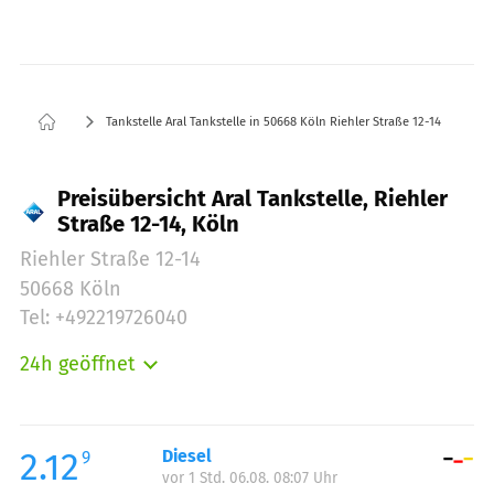
Tankstelle Aral Tankstelle in 50668 Köln Riehler Straße 12-14
Preisübersicht Aral Tankstelle, Riehler
Straße 12-14, Köln
Riehler Straße 12-14
50668 Köln
Tel: +492219726040
24h geöffnet
Montag:
00:00-24:00
Dienstag:
00:00-24:00
Mittwoch:
00:00-24:00
2.12
Diesel
9
vor 1 Std. 06.08. 08:07 Uhr
Donnerstag:
00:00-24:00