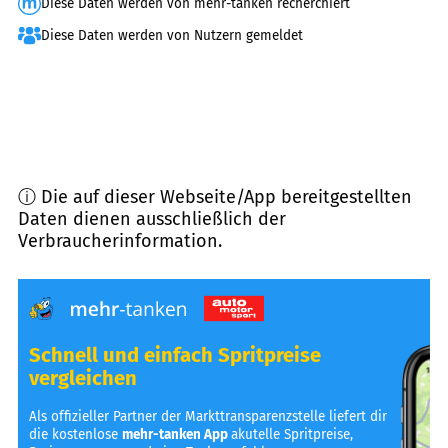
Diese Daten werden von mehr-tanken recherchiert
Diese Daten werden von Nutzern gemeldet
ⓘ Die auf dieser Webseite/App bereitgestellten
Daten dienen ausschließlich der
Verbraucherinformation.
Schnell und einfach Spritpreise
vergleichen
Als offizieller Partner der Markttransparenzstelle liefert dir
die kostenlose
mehr-tanken App
akutelle Spritpreise,