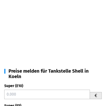
Preise melden für Tankstelle Shell in
Koeln
Super (E10)
€
Super (E5)