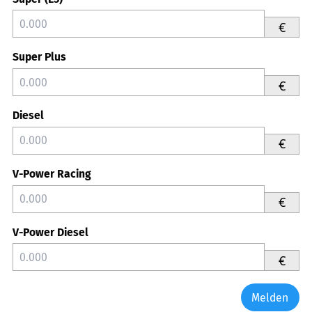
€
Super Plus
€
Diesel
€
V-Power Racing
€
V-Power Diesel
€
Melden