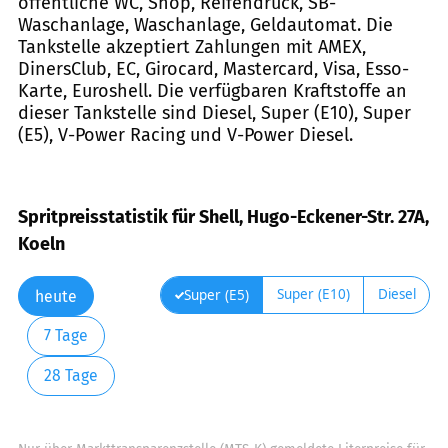
öffentliche WC, Shop, Reifendruck, SB-
Waschanlage, Waschanlage, Geldautomat. Die
Tankstelle akzeptiert Zahlungen mit AMEX,
DinersClub, EC, Girocard, Mastercard, Visa, Esso-
Karte, Euroshell. Die verfügbaren Kraftstoffe an
dieser Tankstelle sind Diesel, Super (E10), Super
(E5), V-Power Racing und V-Power Diesel.
Spritpreisstatistik für Shell, Hugo-Eckener-Str. 27A,
Koeln
Super (E10)
Diesel
Super (E5)
heute
7 Tage
28 Tage