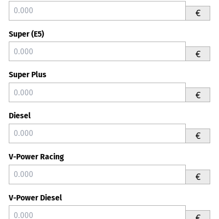
€
Super (E5)
€
Super Plus
€
Diesel
€
V-Power Racing
€
V-Power Diesel
€