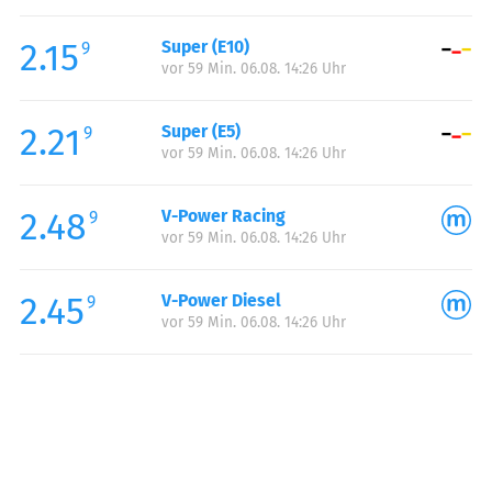
Freitag:
00:00-24:00
2.15
Super (E10)
Samstag:
00:00-24:00
9
vor 59 Min. 06.08. 14:26 Uhr
Sonntag:
00:00-24:00
Feiertag:
00:00-24:00
2.21
Super (E5)
9
vor 59 Min. 06.08. 14:26 Uhr
2.48
V-Power Racing
9
vor 59 Min. 06.08. 14:26 Uhr
2.45
V-Power Diesel
9
vor 59 Min. 06.08. 14:26 Uhr