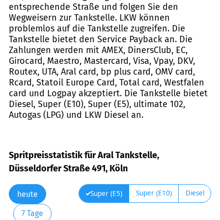
entsprechende Straße und folgen Sie den
Wegweisern zur Tankstelle. LKW können
problemlos auf die Tankstelle zugreifen. Die
Tankstelle bietet den Service Payback an. Die
Zahlungen werden mit AMEX, DinersClub, EC,
Girocard, Maestro, Mastercard, Visa, Vpay, DKV,
Routex, UTA, Aral card, bp plus card, OMV card,
Rcard, Statoil Europe Card, Total card, Westfalen
card und Logpay akzeptiert. Die Tankstelle bietet
Diesel, Super (E10), Super (E5), ultimate 102,
Autogas (LPG) und LKW Diesel an.
Spritpreisstatistik für Aral Tankstelle,
Düsseldorfer Straße 491, Köln
Super (E10)
Diesel
Super (E5)
heute
7 Tage