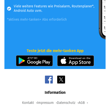
Viele weitere Features wie Preisalarm, Routenplaner*,
Android Auto uvm.
*aktives mehr-tanken+ Abo erforderlich
Teste jetzt die mehr-tanken App
Information
Kontakt
Impressum
Datenschutz
AGB