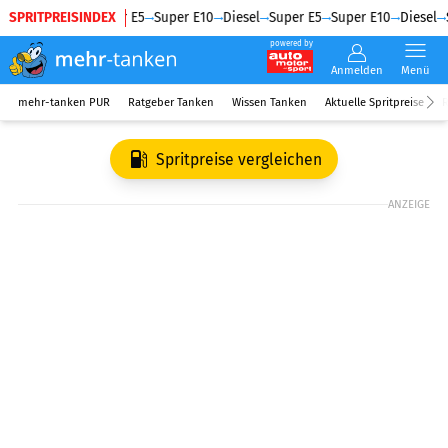
SPRITPREISINDEX
Diesel
Super E5
Super E10
Diesel
Super E5
Super E10
Diesel
S
powered by
Anmelden
Menü
mehr-tanken PUR
Ratgeber Tanken
Wissen Tanken
Aktuelle Spritpreise
R
Spritpreise vergleichen
ANZEIGE