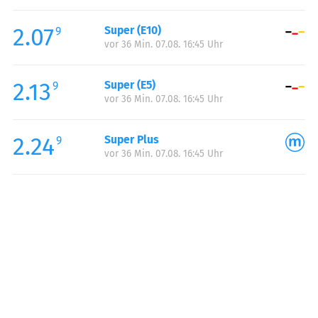
Freitag:
05:00-24:00
2.07
Super (E10)
Samstag:
06:00-24:00
9
vor 36 Min. 07.08. 16:45 Uhr
Sonntag:
06:00-24:00
Feiertag:
06:00-24:00
2.13
Super (E5)
9
vor 36 Min. 07.08. 16:45 Uhr
2.24
Super Plus
9
vor 36 Min. 07.08. 16:45 Uhr