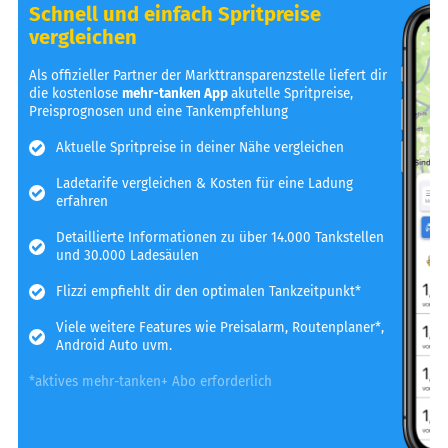
Schnell und einfach Spritpreise
vergleichen
Als offizieller Partner der Markttransparenzstelle liefert dir
die kostenlose
mehr-tanken App
akutelle Spritpreise,
Preisprognosen und eine Tankempfehlung
Aktuelle Spritpreise in deiner Nähe vergleichen
Ladetarife vergleichen & Kosten für eine Ladung
erfahren
Detaillierte Informationen zu über 14.000 Tankstellen
und 30.000 Ladesäulen
Flizzi empfiehlt dir den optimalen Tankzeitpunkt*
Viele weitere Features wie Preisalarm, Routenplaner*,
Android Auto uvm.
*aktives mehr-tanken+ Abo erforderlich