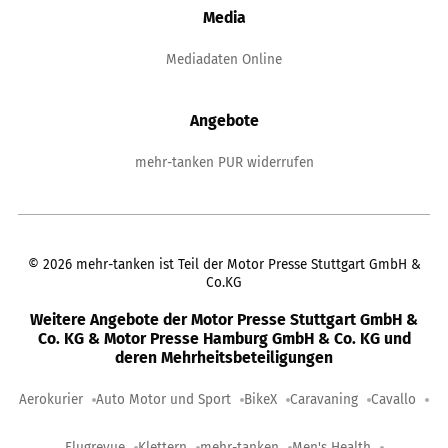
Media
Mediadaten Online
Angebote
mehr-tanken PUR widerrufen
©
2026
mehr-tanken ist Teil der Motor Presse Stuttgart GmbH &
Co.KG
Weitere Angebote der Motor Presse Stuttgart GmbH &
Co. KG & Motor Presse Hamburg GmbH & Co. KG und
deren Mehrheitsbeteiligungen
Aerokurier
Auto Motor und Sport
BikeX
Caravaning
Cavallo
Flugrevue
Klettern
mehr-tanken
Men's Health