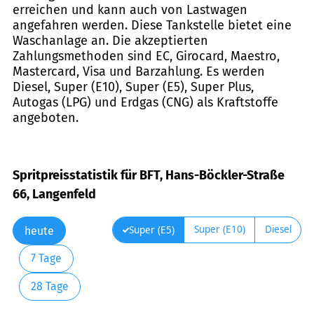
erreichen und kann auch von Lastwagen
angefahren werden. Diese Tankstelle bietet eine
Waschanlage an. Die akzeptierten
Zahlungsmethoden sind EC, Girocard, Maestro,
Mastercard, Visa und Barzahlung. Es werden
Diesel, Super (E10), Super (E5), Super Plus,
Autogas (LPG) und Erdgas (CNG) als Kraftstoffe
angeboten.
Spritpreisstatistik für BFT, Hans-Böckler-Straße
66, Langenfeld
Super (E10)
Diesel
Super (E5)
heute
7 Tage
28 Tage