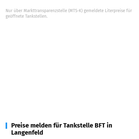
Nur über Markttransparenzstelle (MTS-K) gemeldete Literpreise für
geöffnete Tankstellen.
Preise melden für Tankstelle BFT in
Langenfeld