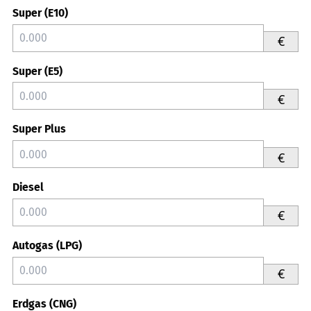
Super (E10)
€
Super (E5)
€
Super Plus
€
Diesel
€
Autogas (LPG)
€
Erdgas (CNG)