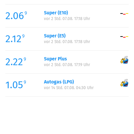
Freitag:
06:00-22:00
2.06
Super (E10)
Samstag:
07:00-22:00
9
vor 2 Std. 07.08. 17:18 Uhr
Sonntag:
08:00-22:00
2.12
Super (E5)
9
vor 2 Std. 07.08. 17:18 Uhr
2.22
Super Plus
9
vor 2 Std. 07.08. 17:19 Uhr
1.05
Autogas (LPG)
9
vor 14 Std. 07.08. 04:30 Uhr