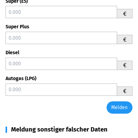
Super (E5)
€
Super Plus
€
Diesel
€
Autogas (LPG)
€
Melden
Meldung sonstiger falscher Daten