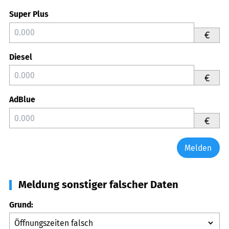
Super Plus
€
Diesel
€
AdBlue
€
Melden
Meldung sonstiger falscher Daten
Grund: