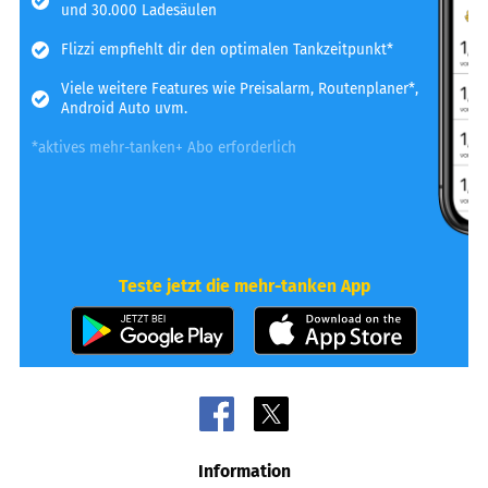
und 30.000 Ladesäulen
Flizzi empfiehlt dir den optimalen Tankzeitpunkt*
Viele weitere Features wie Preisalarm, Routenplaner*,
Android Auto uvm.
*aktives mehr-tanken+ Abo erforderlich
Teste jetzt die mehr-tanken App
Information