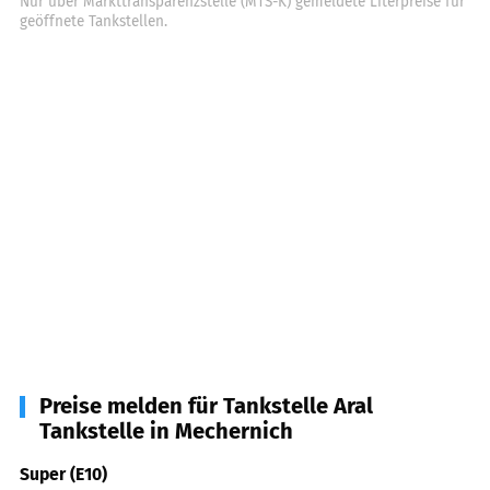
Nur über Markttransparenzstelle (MTS-K) gemeldete Literpreise für
geöffnete Tankstellen.
Preise melden für Tankstelle Aral
Tankstelle in Mechernich
Super (E10)