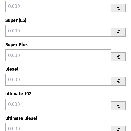
€
Super (E5)
€
Super Plus
€
Diesel
€
ultimate 102
€
ultimate Diesel
€