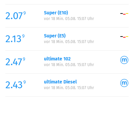
Freitag:
06:00-21:00
2.07
Super (E10)
Samstag:
07:00-21:00
9
vor 18 Min. 05.08. 15:07 Uhr
Sonntag:
08:00-21:00
2.13
Super (E5)
9
vor 18 Min. 05.08. 15:07 Uhr
2.47
ultimate 102
9
vor 18 Min. 05.08. 15:07 Uhr
2.43
ultimate Diesel
9
vor 18 Min. 05.08. 15:07 Uhr