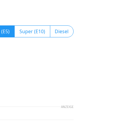
 (E5)
Super (E10)
Diesel
ANZEIGE