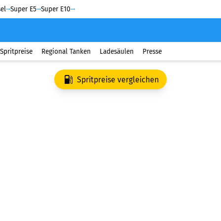
el
Super E5
Super E10
Spritpreise
Regional Tanken
Ladesäulen
Presse
Spritpreise vergleichen