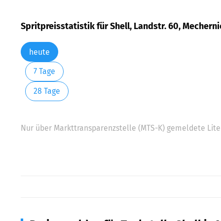
Spritpreisstatistik für Shell, Landstr. 60, Mechern
heute
7 Tage
28 Tage
Nur über Markttransparenzstelle (MTS-K) gemeldete Liter