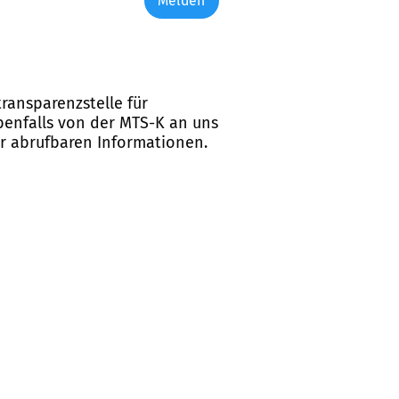
Melden
ransparenzstelle für
ebenfalls von der MTS-K an uns
er abrufbaren Informationen.