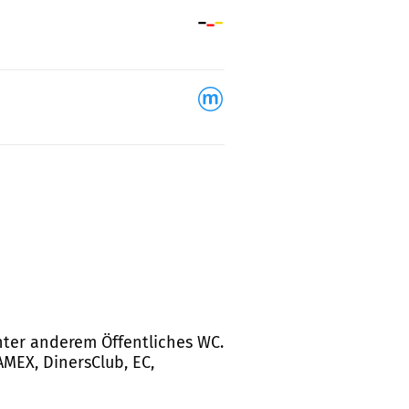
unter anderem Öffentliches WC.
MEX, DinersClub, EC,