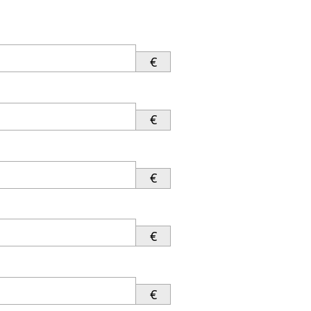
€
€
€
€
€