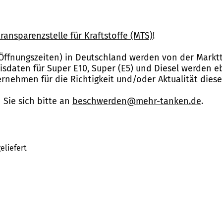
ransparenzstelle für Kraftstoffe (MTS)
!
Öffnungszeiten) in Deutschland werden von der Marktt
reisdaten für Super E10, Super (E5) und Diesel werden 
nehmen für die Richtigkeit und/oder Aktualität dies
Sie sich bitte an
beschwerden@mehr-tanken.de
.
eliefert