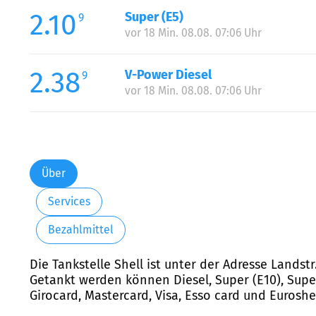
2.10
Super (E5)
9
vor 18 Min. 08.08. 07:06 Uhr
2.38
V-Power Diesel
9
vor 18 Min. 08.08. 07:06 Uhr
Über
Services
Bezahlmittel
Die Tankstelle Shell ist unter der Adresse Landst
Getankt werden können Diesel, Super (E10), Super
Girocard, Mastercard, Visa, Esso card und Euroshel