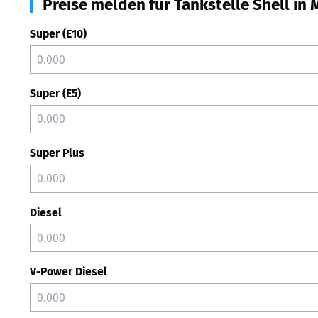
Preise melden für Tankstelle Shell in
Super (E10)
Super (E5)
Super Plus
Diesel
V-Power Diesel