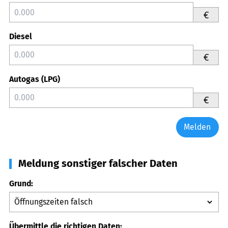
€
Diesel
€
Autogas (LPG)
€
Melden
Meldung sonstiger falscher Daten
Grund:
Übermittle die richtigen Daten: