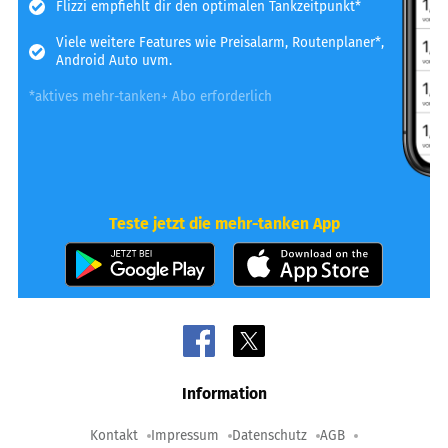
Flizzi empfiehlt dir den optimalen Tankzeitpunkt*
Viele weitere Features wie Preisalarm, Routenplaner*,
Android Auto uvm.
*aktives mehr-tanken+ Abo erforderlich
Teste jetzt die mehr-tanken App
Information
Kontakt
Impressum
Datenschutz
AGB