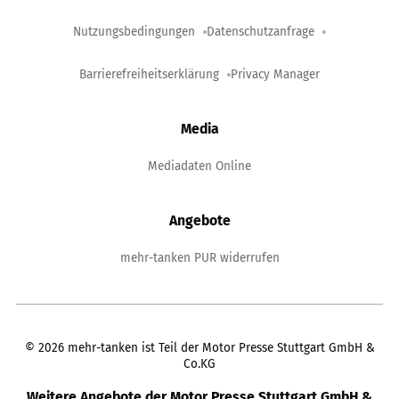
Nutzungsbedingungen
Datenschutzanfrage
Barrierefreiheitserklärung
Privacy Manager
Media
Mediadaten Online
Angebote
mehr-tanken PUR widerrufen
©
2026
mehr-tanken ist Teil der Motor Presse Stuttgart GmbH &
Co.KG
Weitere Angebote der Motor Presse Stuttgart GmbH &