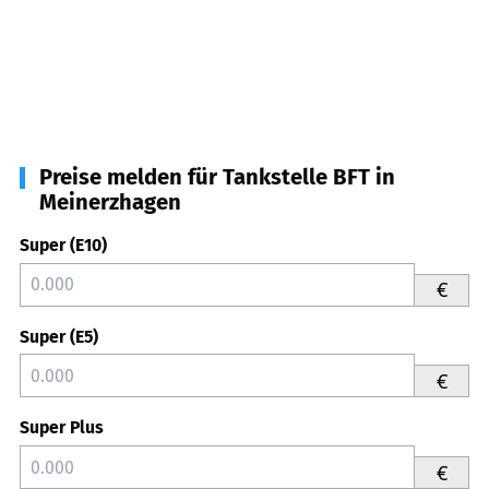
Preise melden für Tankstelle BFT in
Meinerzhagen
Super (E10)
€
Super (E5)
€
Super Plus
€