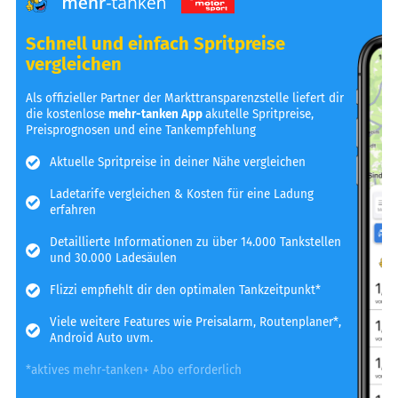
Schnell und einfach Spritpreise
vergleichen
Als offizieller Partner der Markttransparenzstelle liefert dir
die kostenlose
mehr-tanken App
akutelle Spritpreise,
Preisprognosen und eine Tankempfehlung
Aktuelle Spritpreise in deiner Nähe vergleichen
Ladetarife vergleichen & Kosten für eine Ladung
erfahren
Detaillierte Informationen zu über 14.000 Tankstellen
und 30.000 Ladesäulen
Flizzi empfiehlt dir den optimalen Tankzeitpunkt*
Viele weitere Features wie Preisalarm, Routenplaner*,
Android Auto uvm.
*aktives mehr-tanken+ Abo erforderlich