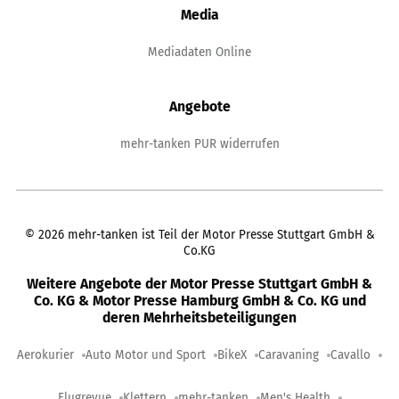
Media
Mediadaten Online
Angebote
mehr-tanken PUR widerrufen
©
2026
mehr-tanken ist Teil der Motor Presse Stuttgart GmbH &
Co.KG
Weitere Angebote der Motor Presse Stuttgart GmbH &
Co. KG & Motor Presse Hamburg GmbH & Co. KG und
deren Mehrheitsbeteiligungen
Aerokurier
Auto Motor und Sport
BikeX
Caravaning
Cavallo
Flugrevue
Klettern
mehr-tanken
Men's Health