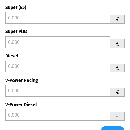
Super (E5)
€
Super Plus
€
Diesel
€
V-Power Racing
€
V-Power Diesel
€