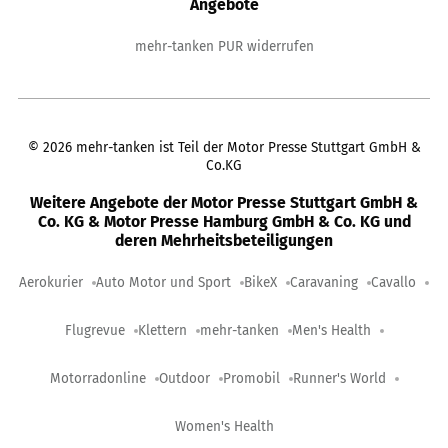
Angebote
mehr-tanken PUR widerrufen
©
2026
mehr-tanken ist Teil der Motor Presse Stuttgart GmbH &
Co.KG
Weitere Angebote der Motor Presse Stuttgart GmbH &
Co. KG & Motor Presse Hamburg GmbH & Co. KG und
deren Mehrheitsbeteiligungen
Aerokurier
Auto Motor und Sport
BikeX
Caravaning
Cavallo
Flugrevue
Klettern
mehr-tanken
Men's Health
Motorradonline
Outdoor
Promobil
Runner's World
Women's Health