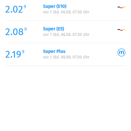
2.02
Super (E10)
Samstag:
06:00-23:00
9
vor 1 Std. 06.08. 07:30 Uhr
Sonntag:
07:00-23:00
Feiertag:
07:00-23:00
2.08
Super (E5)
9
vor 1 Std. 06.08. 07:30 Uhr
2.19
Super Plus
9
vor 1 Std. 06.08. 07:30 Uhr