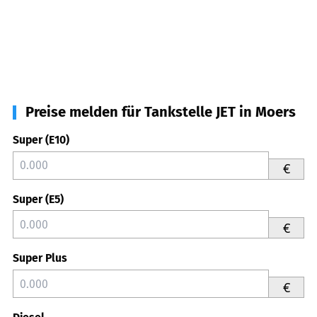
Preise melden für Tankstelle JET in Moers
Super (E10)
€
Super (E5)
€
Super Plus
€