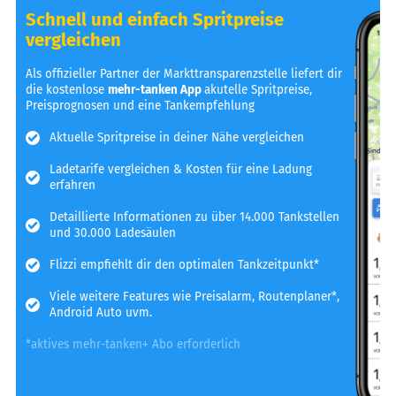
Schnell und einfach Spritpreise
vergleichen
Als offizieller Partner der Markttransparenzstelle liefert dir
die kostenlose
mehr-tanken App
akutelle Spritpreise,
Preisprognosen und eine Tankempfehlung
Aktuelle Spritpreise in deiner Nähe vergleichen
Ladetarife vergleichen & Kosten für eine Ladung
erfahren
Detaillierte Informationen zu über 14.000 Tankstellen
und 30.000 Ladesäulen
Flizzi empfiehlt dir den optimalen Tankzeitpunkt*
Viele weitere Features wie Preisalarm, Routenplaner*,
Android Auto uvm.
*aktives mehr-tanken+ Abo erforderlich