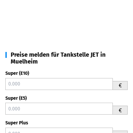
Preise melden für Tankstelle JET in
Muelheim
Super (E10)
€
Super (E5)
€
Super Plus