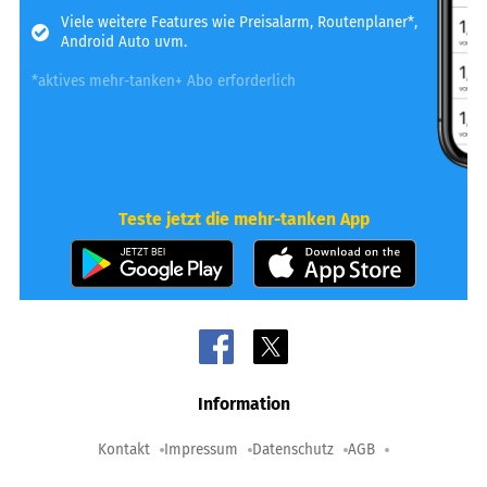
Viele weitere Features wie Preisalarm, Routenplaner*,
Android Auto uvm.
*aktives mehr-tanken+ Abo erforderlich
Teste jetzt die mehr-tanken App
Information
Kontakt
Impressum
Datenschutz
AGB