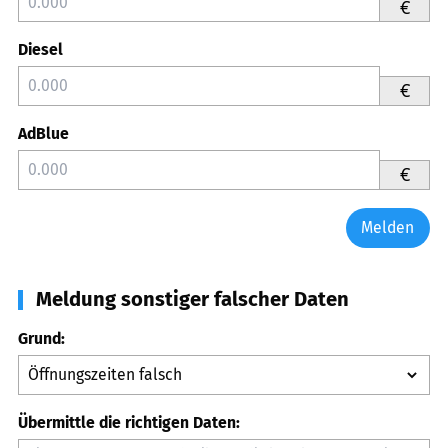
€
Diesel
€
AdBlue
€
Melden
Meldung sonstiger falscher Daten
Grund:
Übermittle die richtigen Daten: